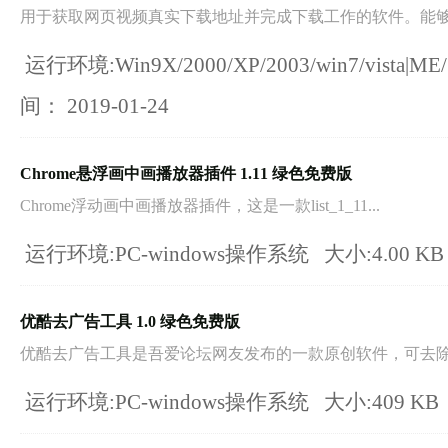
用于获取网页视频真实下载地址并完成下载工作的软件。能够监
运行环境:Win9X/2000/XP/2003/win7/vista|ME
间：
2019-01-24
Chrome悬浮画中画播放器插件 1.11 绿色免费版
Chrome浮动画中画播放器插件，这是一款list_1_11...
运行环境:PC-windows操作系统
大小:4.00 K
优酷去广告工具 1.0 绿色免费版
优酷去广告工具是吾爱论坛网友发布的一款原创软件，可去除优
运行环境:PC-windows操作系统
大小:409 KB