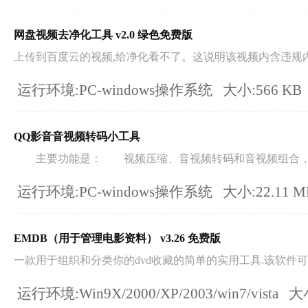
网盘视频去净化工具 v2.0 绿色免费版
上传到百度云的视频,给净化看不了。这说明该视频内含违规内容
运行环境:PC-windows操作系统
大小:566 KB
QQ影音音视频转码小工具
主要功能是： 视频压缩、音视频转码和音视频组合，可以
运行环境:PC-windows操作系统
大小:22.11 
EMDB（用于管理电影资料） v3.26 免费版
一款用于组织和分类你的dvd收藏的简单的实用工具.该软件可以
运行环境:Win9X/2000/XP/2003/win7/vista
大小