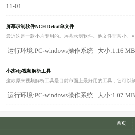
11-01
屏幕录制软件NCH Debut单文件
最近这是一款小片专用的。屏幕录制软件。他文件非常小。可以
运行环境:PC-windows操作系统
大小:1.16 M
小杰vip视频解析工具
这款原来视频解析工具是目前市面上最好用的工具，它可以解释
运行环境:PC-windows操作系统
大小:1.07 M
首页