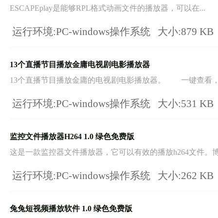
ESCAPEplay是能够RPL格式动画文件的播放器，可以在...
运行环境:PC-windows操作系统
大小:879 KB
13个直播节目播放金庸电视剧电影播放器
13个直播节目播放金庸的电视剧电影播放器。 一键查看，简
运行环境:PC-windows操作系统
大小:531 KB
监控文件播放器H264 1.0 绿色免费版
这是一款监控器文件播放器，它可以有效的播放h264文件。博望
运行环境:PC-windows操作系统
大小:262 KB
兔兔短视频播放软件 1.0 绿色免费版