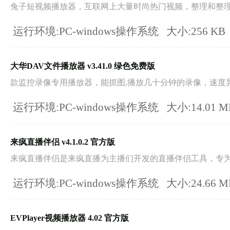
兔子短视频播放器，互联网上大量时尚热门视频，整理和整理，
运行环境:PC-windows操作系统
大小:256 KB
大华DAV文件播放器 v3.41.0 绿色免费版
款监控录像专用播放器，能抓图,播放几十分钟的录像，速度异常
运行环境:PC-windows操作系统
大小:14.01 
来疯直播伴侣 v4.1.0.2 官方版
来疯直播伴侣是来疯直播为主播们开发的直播伴侣工具，专为来
运行环境:PC-windows操作系统
大小:24.66 
EVPlayer视频播放器 4.02 官方版