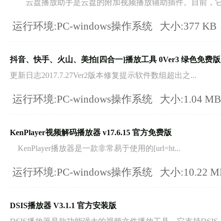
云盘播放助手是云盘的附加视频播放辅助插件。目前，它支持
运行环境:PC-windows操作系统
大小:377 KB
抖音、快手、火山、美拍[四合一]播放工具 0Ver3 绿色免费版
更新日志2017.7.27Ver2版本修复提示软件数组超出之...
运行环境:PC-windows操作系统
大小:1.04 M
KenPlayer视频解码播放器 v17.6.15 官方免费版
KenPlayer播放器是一款非常易于使用的[url=ht...
运行环境:PC-windows操作系统
大小:10.22 
DSIS播放器 V3.1.1 官方安装版