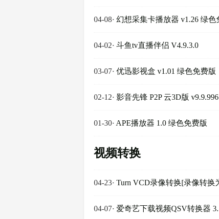
04-08
·
幻想采集卡播放器 v1.26 绿
04-02
·
斗鱼tv直播伴侣 V4.9.3.0
03-07
·
优迅影视盒 v1.01 绿色免费版
02-12
·
影音先锋 P2P 云3D版 v9.9.9
01-30
·
APE播放器 1.0 绿色免费版
视频转换
04-23
·
Turn VCD录像转换[录像转换
04-07
·
爱奇艺下载视频QSV转换器 3.