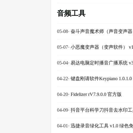
音频工具
05-08
·
奋斗声音魔术师（声音变声器） v9
05-07
·
小恶魔变声器（变声软件） v1
05-04
·
易达电脑定时播音广播系统 v33.
04-22
·
键盘刚请软件Keypiano 1.0.1
04-20
·
Fidelizer rV7.9.0.0 官方版
04-09
·
抖音平台科学刀抖音去水印工具 
04-01
·
迅捷录音绿化工具 v1.0 绿色