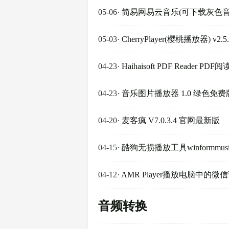
05-06
·
简易网易云音乐(可下载灰色音
05-03
·
CherryPlayer(樱桃播放器) v2.5.
04-23
·
Haihaisoft PDF Reader PD
04-23
·
音乐图片播放器 1.0 绿色免费
04-20
·
麦客疯 V7.0.3.4 官网最新版
04-15
·
酷狗无损播放工具winformmusic
04-12
·
AMR Player播放电脑中的微
音频转换