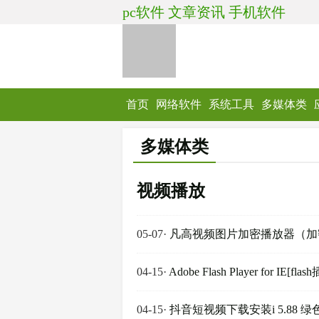
pc软件
文章资讯
手机软件
首页
网络软件
系统工具
多媒体类
多媒体类
视频播放
05-07
·
凡高视频图片加密播放器（加密播
04-15
·
Adobe Flash Player for IE[f
04-15
·
抖音短视频下载安装i 5.88 