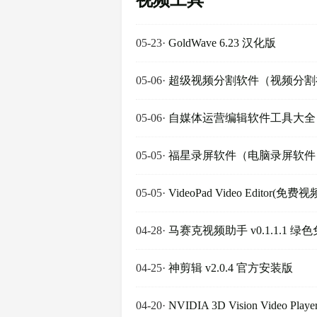
视频工具
05-23
·
GoldWave 6.23 汉化版
05-06
·
超级视频分割软件（视频分割神器
05-06
·
自媒体运营编辑软件工具大全
05-05
·
福星录屏软件（电脑录屏软件） v
05-05
·
VideoPad Video Editor(
04-28
·
马赛克视频助手 v0.1.1.1 绿
04-25
·
神剪辑 v2.0.4 官方安装版
04-20
·
NVIDIA 3D Vision Video Pl