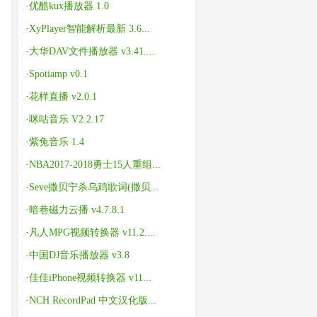
·
优酷kux播放器 1.0
·
XyPlayer智能解析最新 3.6...
·
大华DAV文件播放器 v3.41....
·
Spotiamp v0.1
·
花样直播 v2.0.1
·
咪咕音乐 V2.2.17
·
紫兔音乐 1.4
·
NBA2017-2018勇士15人重组...
·
Seve撒贝宁杀乌鸡歌词(撒贝...
·
暗巷磁力云播 v4.7.8.1
·
凡人MPG视频转换器 v11.2....
·
中国DJ音乐播放器 v3.8
·
佳佳iPhone视频转换器 v11...
·
NCH RecordPad 中文汉化版...