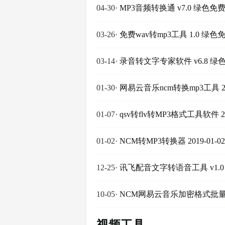
04-30
·
MP3音频转换通 v7.0 绿色免
03-26
·
免费wav转mp3工具 1.0 绿色
03-14
·
录音转文字专家软件 v6.8 绿
01-30
·
网易云音乐ncm转换mp3工具 2
01-07
·
qsv转flv转MP3格式工具软件 
01-02
·
NCM转MP3转换器 2019-01-
12-25
·
讯飞配音文字转语音工具 v1.
10-05
·
NCM网易云音乐加密格式批量转换