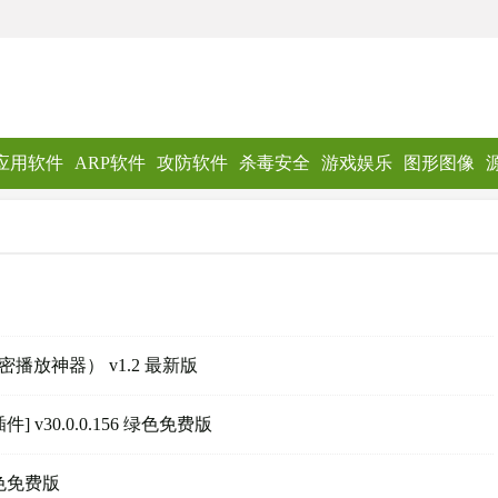
应用软件
ARP软件
攻防软件
杀毒安全
游戏娱乐
图形图像
放神器） v1.2 最新版
lash插件] v30.0.0.156 绿色免费版
绿色免费版