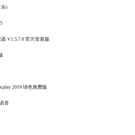
乐)
5
F阅读器 V1.5.7.0 官方安装版
版
play 2019 绿色免费版
信语音