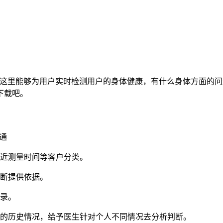
，这里能够为用户实时检测用户的身体健康，有什么身体方面的
下载吧。
通
最近测量时间等客户分类。
诊断提供依据。
记录。
量的历史情况，给予医生针对个人不同情况去分析判断。