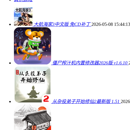
大航海家3中文版 免CD补丁
2026-05-08 15:44:1
僵尸榨汁机内置修改器2026版 v1.6.10
从杂役弟子开始修仙2最新版 1.51
2026