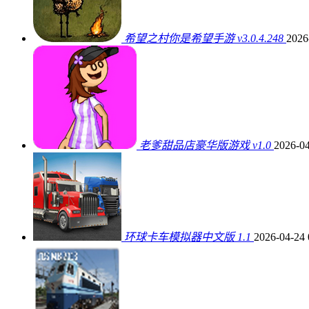
希望之村你是希望手游 v3.0.4.248
2026
老爹甜品店豪华版游戏 v1.0
2026-04
环球卡车模拟器中文版 1.1
2026-04-24 