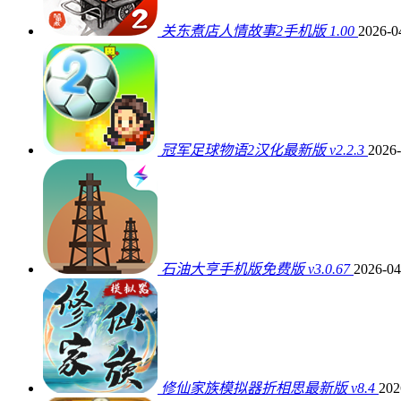
关东煮店人情故事2手机版 1.00
2026-0
冠军足球物语2汉化最新版 v2.2.3
2026-
石油大亨手机版免费版 v3.0.67
2026-04
修仙家族模拟器折相思最新版 v8.4
202