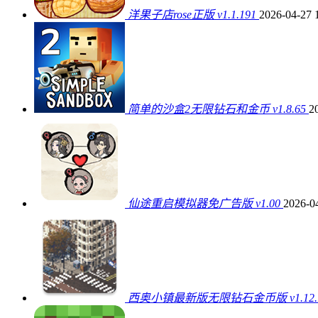
洋果子店rose正版 v1.1.191
2026-04-27 
简单的沙盒2无限钻石和金币 v1.8.65
2
仙途重启模拟器免广告版 v1.00
2026-0
西奥小镇最新版无限钻石金币版 v1.12.1