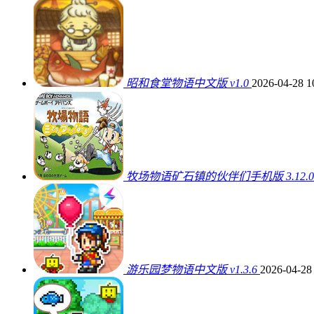
昭和食堂物语中文版 v1.0
2026-04-28 1
牧场物语矿石镇的伙伴们手机版 3.12.0
游乐园梦物语中文版 v1.3.6
2026-04-28