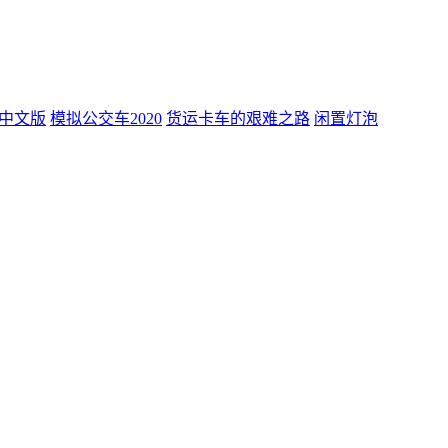
中文版
模拟公交车2020
货运卡车的艰难之路
闲置灯泡