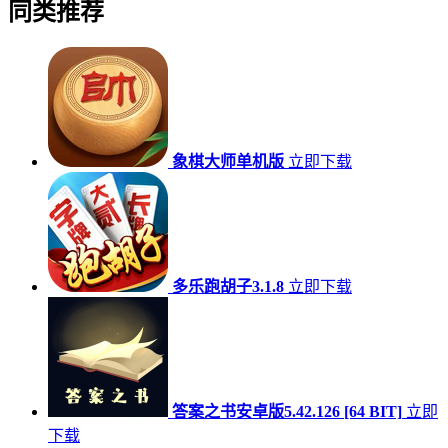
同类推荐
象棋大师单机版
立即下载
多乐跑胡子3.1.8
立即下载
答案之书安卓版5.42.126 [64 BIT]
立即
下载