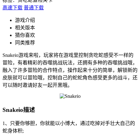
标签：
贪吃蛇
冒险
关卡
高速下载
普通下载
游戏介绍
相关版本
猜你喜欢
同类推荐
Snakeio游戏来啦，玩家将在游戏里控制贪吃蛇感受不一样的
冒险，有着精彩的吞噬挑战玩法，还拥有多种的吞噬挑战哦，
融入了许多冒险的合作特点，操作起来十分的简单，解锁新的
皮肤就可以冒险哦，控制自己的蛇蛇角色感受更多的战斗，还
可以随时邀请好友一起开黑哦。
Snakeio描述
1、只要你够胆，你就能以小博大，通过吃掉对手壮大自己的
蛇身体积;