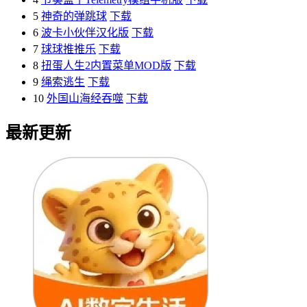
5
神奇的弹跳球
下载
6
波卡小伙伴汉化版
下载
7
球球推推乐
下载
8
扭蛋人生2内置菜单MOD版
下载
9
绳索逃生
下载
10
外国山海经吞噬
下载
最新更新