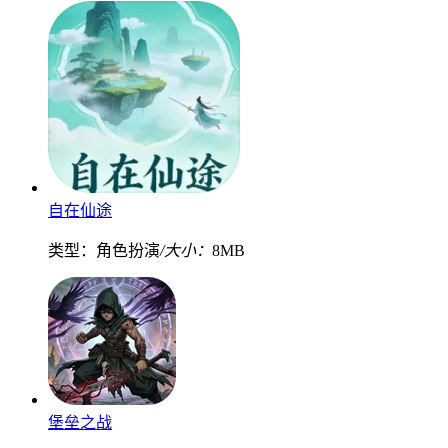
自在仙途
类型：角色扮演
/大小：
8MB
堡垒之战