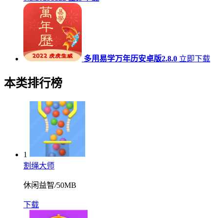
多用易学万年历安卓版2.8.0
立即下载
本类排行榜
1
割绳大师
休闲益智
/
50MB
下载