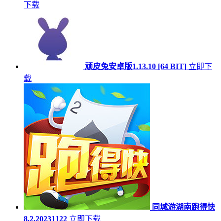
下载
顽皮兔安卓版1.13.10 [64 BIT]
立即下
载
同城游湖南跑得快
8.2.20231122
立即下载