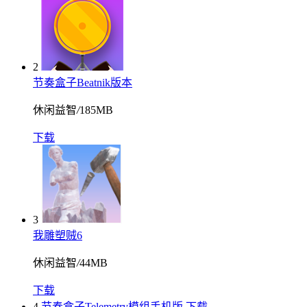
2
节奏盒子Beatnik版本
休闲益智
/
185MB
下载
3
我雕塑贼6
休闲益智
/
44MB
下载
4
节奏盒子Telemetry模组手机版
下载