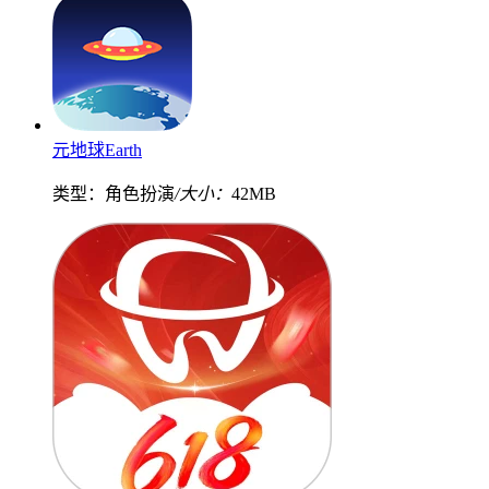
元地球Earth
类型：角色扮演
/大小：
42MB