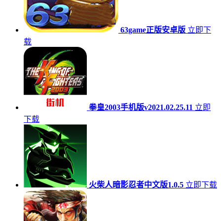
63game正版安卓版
立即下
载
拳皇2003手机版v2021.02.25.11
立即
下载
火柴人暗影忍者中文版1.0.5
立即下载