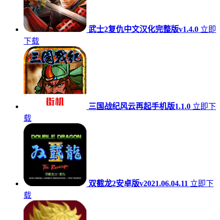
武士2复仇中文汉化完整版v1.4.0
立即
下载
三国战纪风云再起手机版1.1.0
立即下
载
双截龙2安卓版v2021.06.04.11
立即下
载