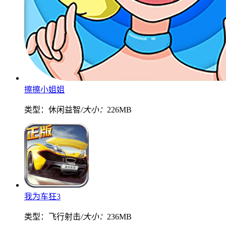
擦擦小姐姐
类型：休闲益智
/大小：
226MB
我为车狂3
类型：飞行射击
/大小：
236MB