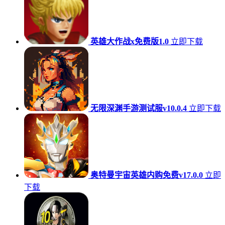
英雄大作战x免费版1.0
立即下载
无限深渊手游测试服v10.0.4
立即下载
奥特曼宇宙英雄内购免费v17.0.0
立即
下载