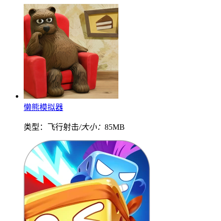
懒熊模拟器
类型：飞行射击
/大小：
85MB