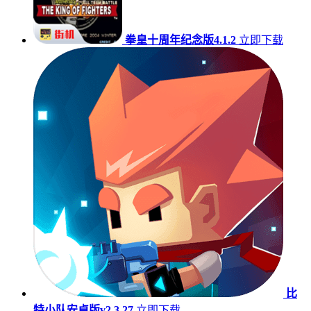
拳皇十周年纪念版4.1.2
立即下载
比
特小队安卓版v2.3.27
立即下载