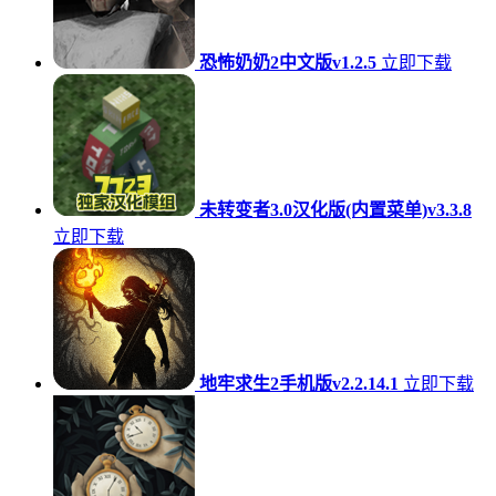
恐怖奶奶2中文版v1.2.5
立即下载
未转变者3.0汉化版(内置菜单)v3.3.8
立即下载
地牢求生2手机版v2.2.14.1
立即下载