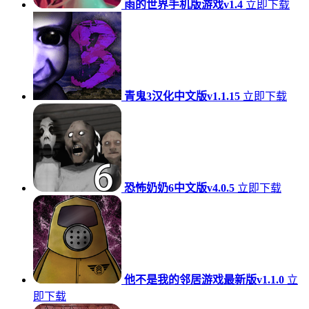
雨的世界手机版游戏v1.4
立即下载
青鬼3汉化中文版v1.1.15
立即下载
恐怖奶奶6中文版v4.0.5
立即下载
他不是我的邻居游戏最新版v1.1.0
立
即下载