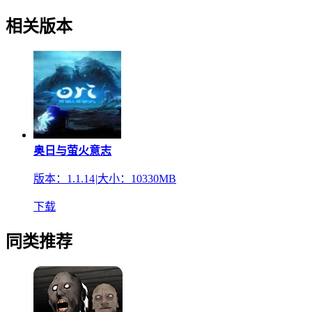
相关版本
奥日与萤火意志
版本：1.1.14
|
大小：10330MB
下载
同类推荐