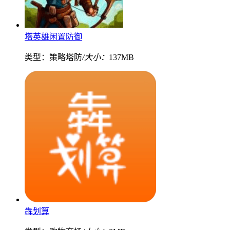
塔英雄闲置防御
类型：策略塔防
/大小：
137MB
犇划算