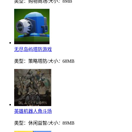
类型：购物商场
/大小：
8MB
无尽岛屿塔防游戏
类型：策略塔防
/大小：
68MB
英雄机器人角斗场
类型：休闲益智
/大小：
89MB