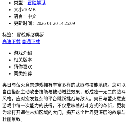
类型：
冒险解谜
大小:
10MB
语言：
中文
更新时间：
2026-01-20 14:25:09
标签：
冒险
解谜
横版
高速下载
普通下载
游戏介绍
相关版本
猜你喜欢
同类推荐
奥日与萤火意志游戏拥有丰富多样的武器与技能系统。您可以
自由搭配主动攻击技能与被动增益效果，形成独一无二的战斗
风格，应对愈发复杂的平台跳跃挑战与敌人。奥日与萤火意志
游戏中每一次能力的获得，不仅意味着战斗方式的革新，更将
为您打开通往未知区域的大门，揭开这个世界更深层的故事与
壮丽景致。