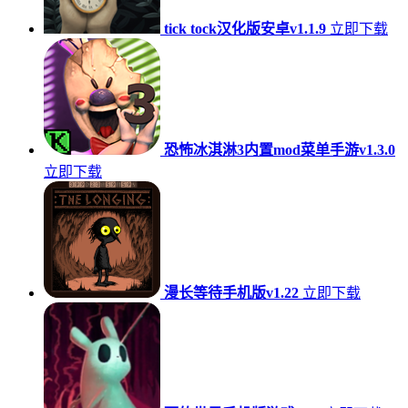
tick tock汉化版安卓v1.1.9
立即下载
恐怖冰淇淋3内置mod菜单手游v1.3.0
立即下载
漫长等待手机版v1.22
立即下载