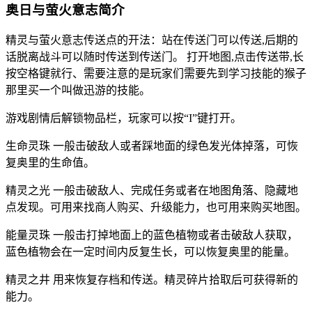
奥日与萤火意志简介
精灵与萤火意志传送点的开法：站在传送门可以传送,后期的
话脱离战斗可以随时传送到传送门。 打开地图,点击传送带,长
按空格键就行、需要注意的是玩家们需要先到学习技能的猴子
那里买一个叫做迅游的技能。
游戏剧情后解锁物品栏，玩家可以按“I”键打开。
生命灵珠 一般击破敌人或者踩地面的绿色发光体掉落，可恢
复奥里的生命值。
精灵之光 一般击破敌人、完成任务或者在地图角落、隐藏地
点发现。可用来找商人购买、升级能力，也可用来购买地图。
能量灵珠 一般击打掉地面上的蓝色植物或者击破敌人获取，
蓝色植物会在一定时间内反复生长，可以恢复奥里的能量。
精灵之井 用来恢复存档和传送。精灵碎片拾取后可获得新的
能力。