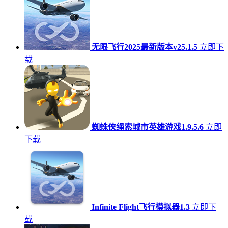
无限飞行2025最新版本v25.1.5
立即下
载
蜘蛛侠绳索城市英雄游戏1.9.5.6
立即
下载
Infinite Flight飞行模拟器1.3
立即下
载