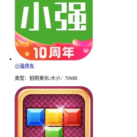
小强停车
类型：拍照美化
/大小：
70MB