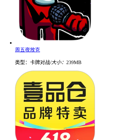
周五夜放克
类型：卡牌对战
/大小：
239MB