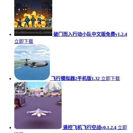
破门而入行动小队中文版免费v1.2.4
立即下载
飞行模拟器2手机版1.32
立即下载
遥控飞机飞行空战v0.1.2.4
立即