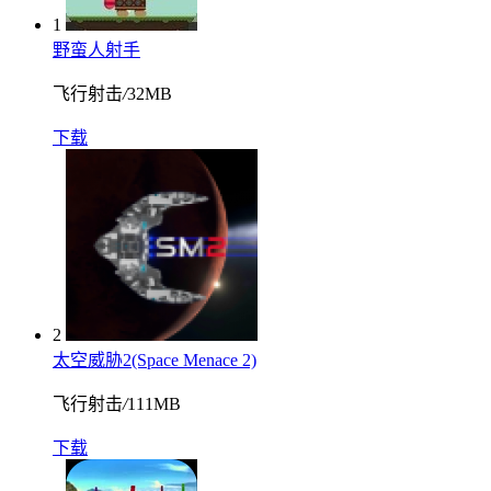
1
野蛮人射手
飞行射击
/
32MB
下载
2
太空威胁2(Space Menace 2)
飞行射击
/
111MB
下载