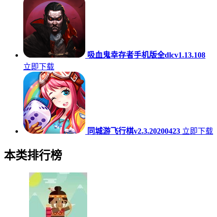
吸血鬼幸存者手机版全dlcv1.13.108
立即下载
同城游飞行棋v2.3.20200423
立即下载
本类排行榜