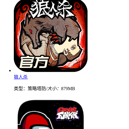
狼人杀
类型：策略塔防
/大小：
879MB