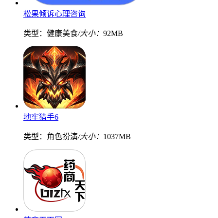
松果倾诉心理咨询
类型：健康美食
/大小：
92MB
地牢猎手6
类型：角色扮演
/大小：
1037MB