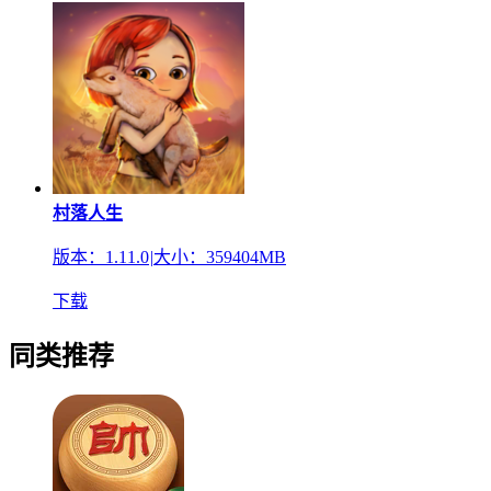
村落人生
版本：1.11.0
|
大小：359404MB
下载
同类推荐