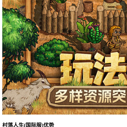
村落人生(国际服)优势