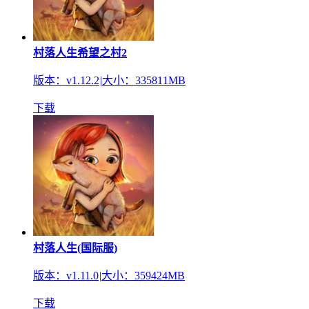
村落人生希望之村2
版本：v1.12.2
|
大小：335811MB
下载
村落人生(国际服)
版本：v1.11.0
|
大小：359424MB
下载