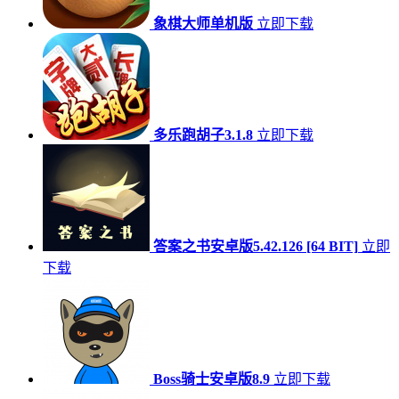
象棋大师单机版
立即下载
多乐跑胡子3.1.8
立即下载
答案之书安卓版5.42.126 [64 BIT]
立即
下载
Boss骑士安卓版8.9
立即下载