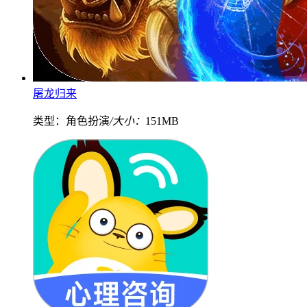
屠龙归来
类型：角色扮演
/大小：
151MB