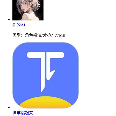
你的AI
类型：角色扮演
/大小：
77MB
撑竿跳起来