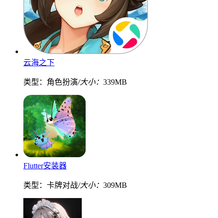
云海之下
类型：角色扮演
/大小：
339MB
Flutter安装器
类型：卡牌对战
/大小：
309MB