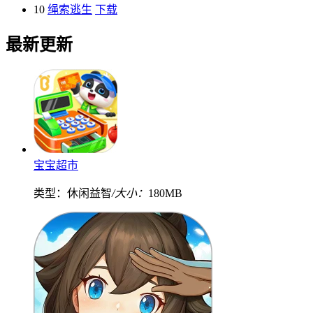
10
绳索逃生
下载
最新更新
宝宝超市
类型：休闲益智
/大小：
180MB