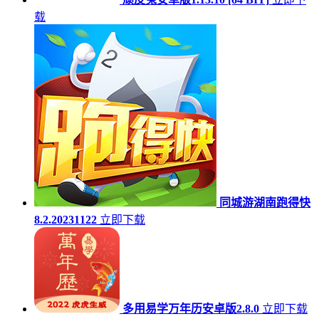
载
同城游湖南跑得快
8.2.20231122
立即下载
多用易学万年历安卓版2.8.0
立即下载