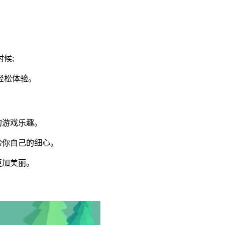
候;
轻松体验。
的游戏乐趣。
验你自己的细心。
更加美丽。