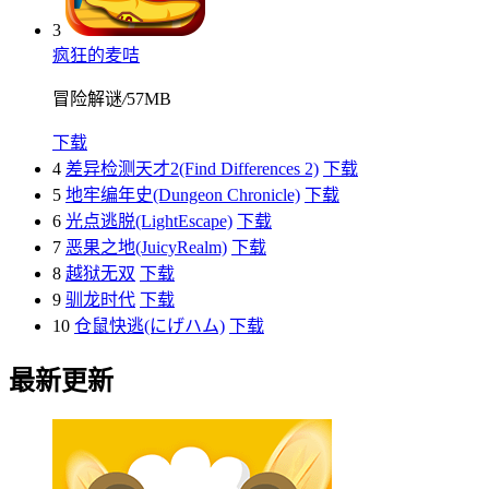
3
疯狂的麦咭
冒险解谜
/
57MB
下载
4
差异检测天才2(Find Differences 2)
下载
5
地牢编年史(Dungeon Chronicle)
下载
6
光点逃脱(LightEscape)
下载
7
恶果之地(JuicyRealm)
下载
8
越狱无双
下载
9
驯龙时代
下载
10
仓鼠快逃(にげハム)
下载
最新更新