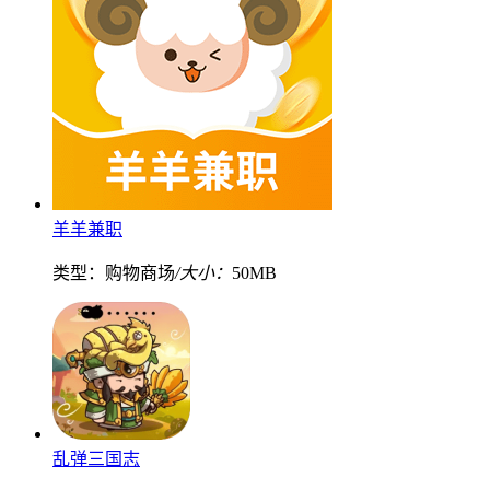
羊羊兼职
类型：购物商场
/大小：
50MB
乱弹三国志