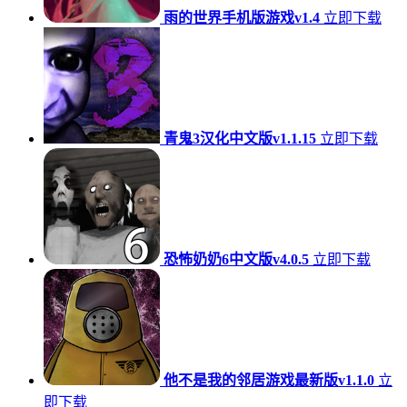
雨的世界手机版游戏v1.4
立即下载
青鬼3汉化中文版v1.1.15
立即下载
恐怖奶奶6中文版v4.0.5
立即下载
他不是我的邻居游戏最新版v1.1.0
立
即下载