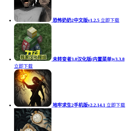
恐怖奶奶2中文版v1.2.5
立即下载
未转变者3.0汉化版(内置菜单)v3.3.8
立即下载
地牢求生2手机版v2.2.14.1
立即下载