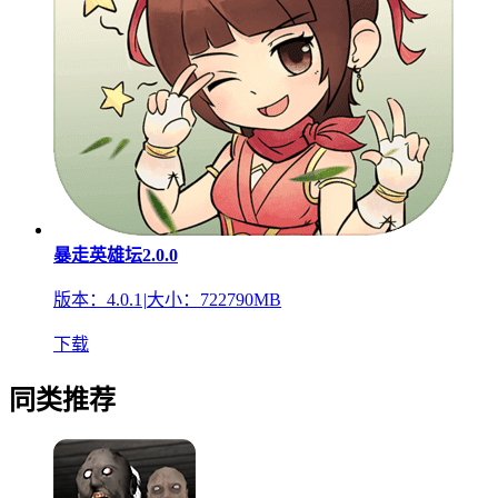
暴走英雄坛2.0.0
版本：4.0.1
|
大小：722790MB
下载
同类推荐