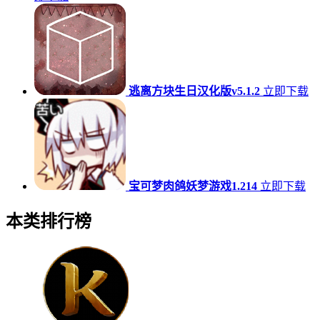
逃离方块生日汉化版v5.1.2
立即下载
宝可梦肉鸽妖梦游戏1.214
立即下载
本类排行榜