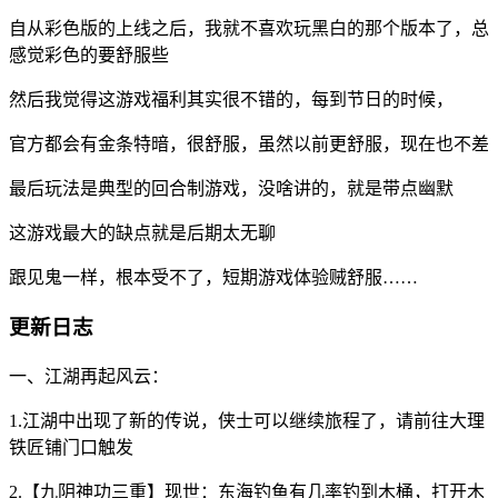
自从彩色版的上线之后，我就不喜欢玩黑白的那个版本了，总
感觉彩色的要舒服些
然后我觉得这游戏福利其实很不错的，每到节日的时候，
官方都会有金条特暗，很舒服，虽然以前更舒服，现在也不差
最后玩法是典型的回合制游戏，没啥讲的，就是带点幽默
这游戏最大的缺点就是后期太无聊
跟见鬼一样，根本受不了，短期游戏体验贼舒服……
更新日志
一、江湖再起风云：
1.江湖中出现了新的传说，侠士可以继续旅程了，请前往大理
铁匠铺门口触发
2.【九阴神功三重】现世：东海钓鱼有几率钓到木桶，打开木