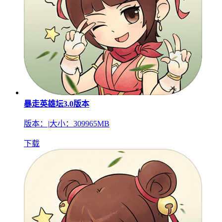
暴走英雄坛3.0版本
版本：
|
大小：309965MB
下载