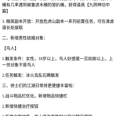
桶有几率遇到被塞进木桶的邹扒桶，获得道具【九阴神功中
篇】
3. 精英副本开放：开放危虎山副本一系列前置任务，可在清虚
道长处接取
二、新增男性结婚对象：
【鸟人】
1.触发条件：女性，18岁以上，鸟人好感度一见如故以上，上
一世对象不是鸟人
2.任务触发：冰火岛乱石礁触发
三、侠士们的江湖日常将更便捷丰富啦：
1.战斗物品栏优化，新增物品快捷栏
2.新增快捷治疗按钮