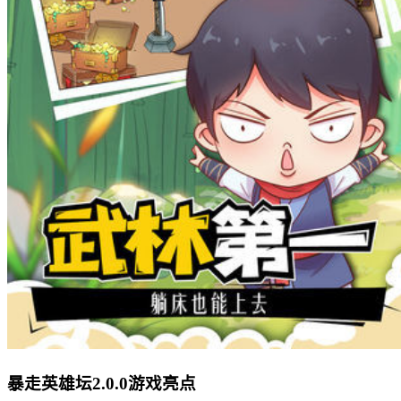
暴走英雄坛2.0.0游戏亮点