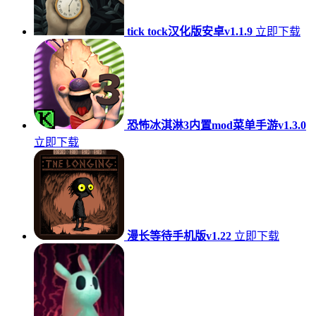
tick tock汉化版安卓v1.1.9
立即下载
恐怖冰淇淋3内置mod菜单手游v1.3.0
立即下载
漫长等待手机版v1.22
立即下载