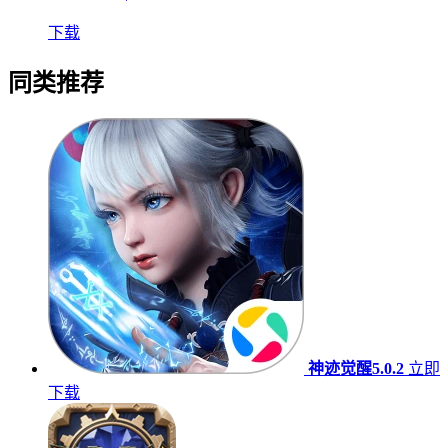
下载
同类推荐
神迹觉醒5.0.2
立即
下载