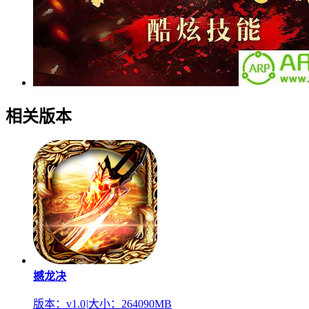
相关版本
撼龙决
版本：v1.0
|
大小：264090MB