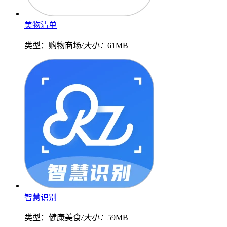
美物清单
类型：购物商场
/大小：
61MB
智慧识别
类型：健康美食
/大小：
59MB