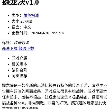
撼龙决v1.0
类型：
角色扮演
大小:
257MB
语言：
中文
更新时间：
2020-04-20 19:21:14
标签：
传奇
打金
高速下载
普通下载
游戏介绍
相关版本
猜你喜欢
同类推荐
撼龙决是一款全新的玩法比较具有特色的传奇手游，游戏里不
仅拥有超清的画面效果，游戏玩法很具有挑战性，游戏里副本
任务超多，爆装率很高，让玩家快速集齐极品装备，轻松可以
挑战各种boss。非常刺激，非常的好玩。感兴趣的玩家朋友快
来下载游戏来体验吧!