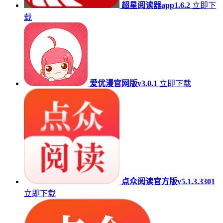
超星阅读器app1.6.2
立即下
载
爱优漫官网版v3.0.1
立即下载
点众阅读官方版v5.1.3.3301
立即下载