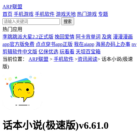
ARP联盟
首页
手机游戏
手机软件
游戏天地
热门游戏
专题
热门应用
李跳跳派大星2.2正式版
挽回爱情
阿卡背单词
及爽
漫漫漫画
app官方版免费
点点穿书app正版
我在aiapp
海易办码上办事
nv
剪辑软件中文版
亿侎优选
玩看看
天坦百宝箱
当前位置：
ARP联盟
>
手机软件
>
资讯阅读
>
话本小说(极速
版)
话本小说(极速版)v6.61.0