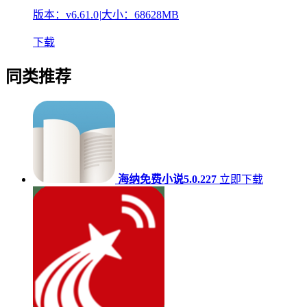
版本：v6.61.0
|
大小：68628MB
下载
同类推荐
海纳免费小说5.0.227
立即下载