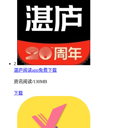
2
湛庐阅读app免费下载
资讯阅读
/
130MB
下载