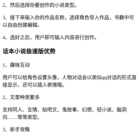
2、然后选择你要创作的小说类型。
3、接下来输入你的作品名称，选择角色导入作品，书籍中可
以自由创建编辑。
4、选好之后，用户即可输入内容进行创作。
话本小说极速版优势
1、趣味互动
用户可以给角色设置头像，人物对话会以类似qq对话的形式直
接显示，还可以插入表情哦。
2、文章种类繁多
支持同人、言情、贴吧文、鬼故事、幻想、轻小说、脑洞
向……等等类型。
3、新手攻略