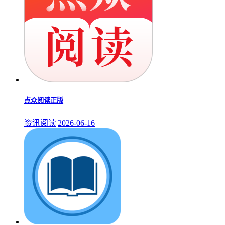
点众阅读正版
资讯阅读|2026-06-16