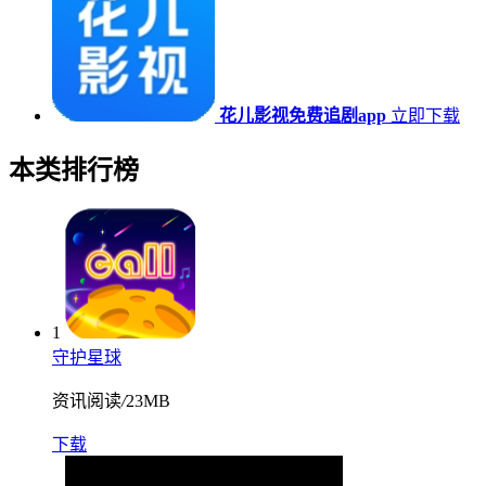
花儿影视免费追剧app
立即下载
本类排行榜
1
守护星球
资讯阅读
/
23MB
下载