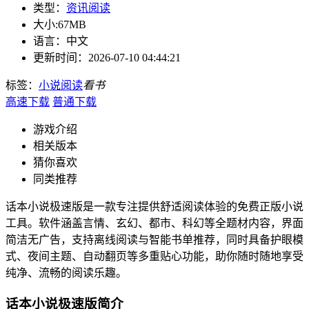
类型：
资讯阅读
大小:
67MB
语言：
中文
更新时间：
2026-07-10 04:44:21
标签：
小说
阅读
看书
高速下载
普通下载
游戏介绍
相关版本
猜你喜欢
同类推荐
话本小说极速版是一款专注提供舒适阅读体验的免费正版小说
工具。软件涵盖言情、玄幻、都市、科幻等全题材内容，界面
简洁无广告，支持离线阅读与智能书单推荐，同时具备护眼模
式、夜间主题、自动翻页等多重贴心功能，助你随时随地享受
纯净、流畅的阅读乐趣。
话本小说极速版简介