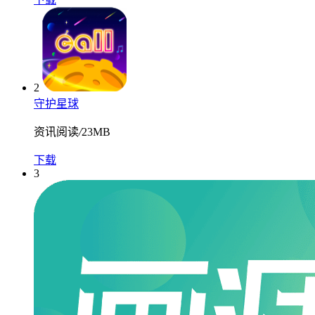
2
守护星球
资讯阅读
/
23MB
下载
3