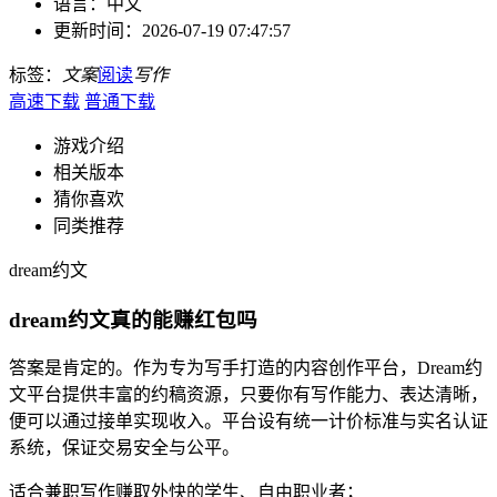
语言：
中文
更新时间：
2026-07-19 07:47:57
标签：
文案
阅读
写作
高速下载
普通下载
游戏介绍
相关版本
猜你喜欢
同类推荐
dream约文
dream约文真的能赚红包吗
答案是肯定的。作为专为写手打造的内容创作平台，Dream约
文平台提供丰富的约稿资源，只要你有写作能力、表达清晰，
便可以通过接单实现收入。平台设有统一计价标准与实名认证
系统，保证交易安全与公平。
适合兼职写作赚取外快的学生、自由职业者；