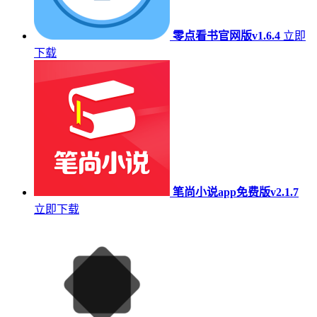
零点看书官网版v1.6.4
立即
下载
笔尚小说app免费版v2.1.7
立即下载