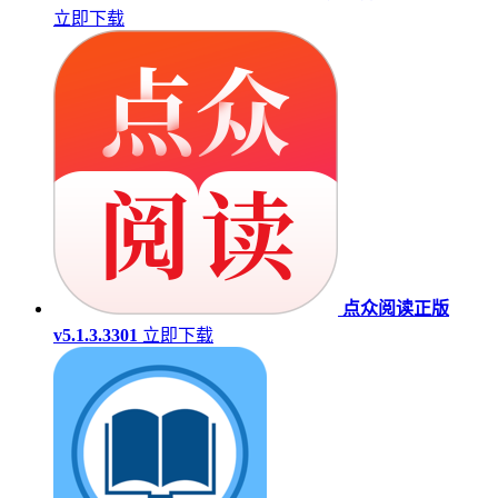
立即下载
点众阅读正版
v5.1.3.3301
立即下载