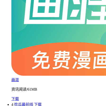
画涯
资讯阅读
/
61MB
下载
4
吃瓜最前线
下载