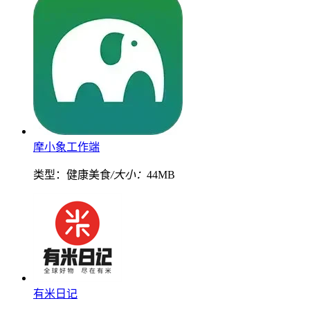
摩小象工作端
类型：健康美食
/大小：
44MB
有米日记