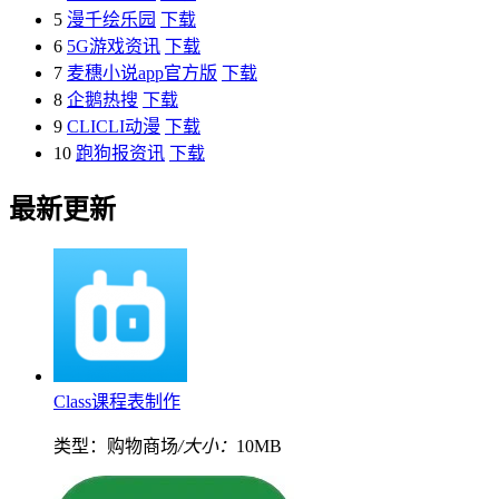
5
漫千绘乐园
下载
6
5G游戏资讯
下载
7
麦穗小说app官方版
下载
8
企鹅热搜
下载
9
CLICLI动漫
下载
10
跑狗报资讯
下载
最新更新
Class课程表制作
类型：购物商场
/大小：
10MB