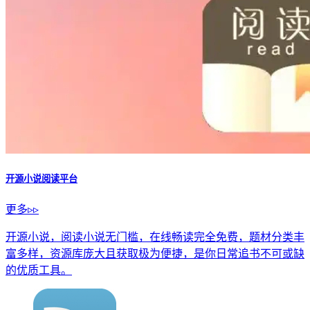
开源小说阅读平台
更多▹▹
开源小说，阅读小说无门槛，在线畅读完全免费，题材分类丰
富多样，资源库庞大且获取极为便捷，是你日常追书不可或缺
的优质工具。