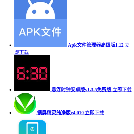
Apk文件管理器高级版1.12
立
即下载
悬浮时钟安卓版v1.3.5免费版
立即下载
锁屏精灵纯净版v4.010
立即下载