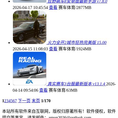
狂野飙车8安卓版最新手游 v7.8.0
2026-04-17 10:45:54
查看
赛车体育/2877MB
火力全开2城市狂热完美版 15.00
2026-04-15 11:08:03
查看
赛车体育/1924MB
真实赛车3台服最新版本 v13.1.4
2026-
04-14 09:54:06
查看
赛车体育/63MB
1
2
3
4
5
6
7
下一页
末页
1/170
本站所有软件来自互联网，版权归原著所有！软件侵权，软件
提交等事宜，请发邮件：arpun2026@outlook.com