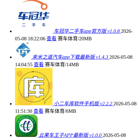
车冠华二手车app官方版 v1.0.8
2026-
05-08 18:22:06
查看
赛车体育/20MB
来米之道汽车app下载最新版 v1.4.3
2026-05-08
14:04:55
查看
赛车体育/14MB
小二车库软件手机版 v2.2.2
2026-05-08
11:51:30
查看
赛车体育/6MB
云果车王子APP最新版 v1.0.0
2026-05-08