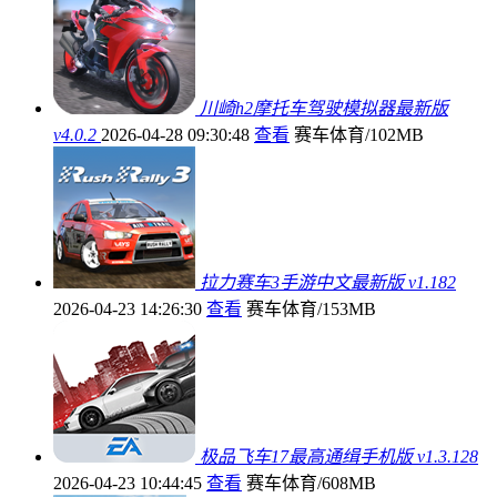
川崎h2摩托车驾驶模拟器最新版
v4.0.2
2026-04-28 09:30:48
查看
赛车体育/102MB
拉力赛车3手游中文最新版 v1.182
2026-04-23 14:26:30
查看
赛车体育/153MB
极品飞车17最高通缉手机版 v1.3.128
2026-04-23 10:44:45
查看
赛车体育/608MB