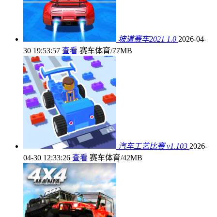
坡道赛车2021 1.0
2026-04-
30 19:53:57
查看
赛车体育/77MB
汽车工艺比赛 v1.103
2026-
04-30 12:33:26
查看
赛车体育/42MB