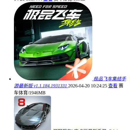
极品飞车集结手
游最新版 v1.1.184.1931331
2026-04-20 10:24:25
查看
赛
车体育/1946MB