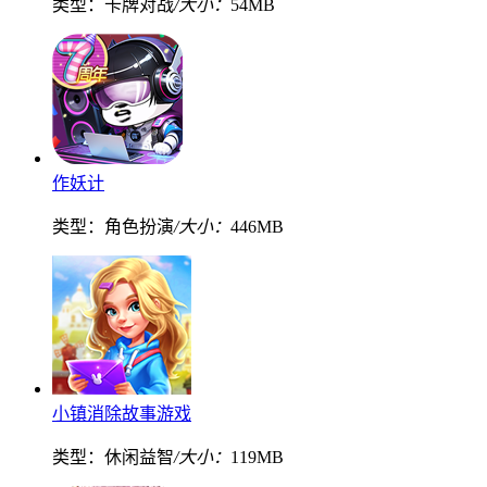
类型：卡牌对战
/大小：
54MB
作妖计
类型：角色扮演
/大小：
446MB
小镇消除故事游戏
类型：休闲益智
/大小：
119MB