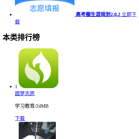
高考圈生涯规划2.0.2
立即下
载
本类排行榜
1
圆梦志愿
学习教育
/
24MB
下载