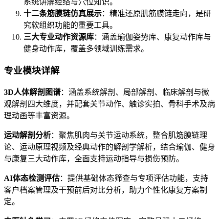
系统讲解经络与穴位知识。
十二条筋膜链仿真展示
：精准还原肌筋膜链走向，是研
究软组织功能的重要工具。
三大专业动作资源库
：涵盖瑜伽姿势库、康复动作库与
健身动作库，覆盖多领域训练需求。
专业模块详解
3D人体解剖图谱
：涵盖系统解剖、局部解剖、临床解剖与微
观解剖四大维度，并配套关节动作、触诊实拍、骨科手术及病
理动画等丰富资源。
运动解剖分析
：聚焦肌肉与关节运动系统，整合肌筋膜链理
论、运动原理视频及经典动作的解剖学解析，结合瑜伽、健身
与康复三大动作库，全面支持运动指导与损伤预防。
AI体态检测评估
：提供基础体态筛查与专项评估功能，支持
客户档案管理及干预前后对比分析，助力个性化康复方案制
定。