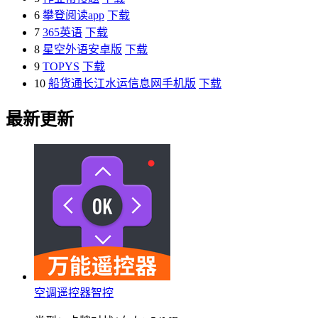
6
攀登阅读app
下载
7
365英语
下载
8
星空外语安卓版
下载
9
TOPYS
下载
10
船货通长江水运信息网手机版
下载
最新更新
空调遥控器智控