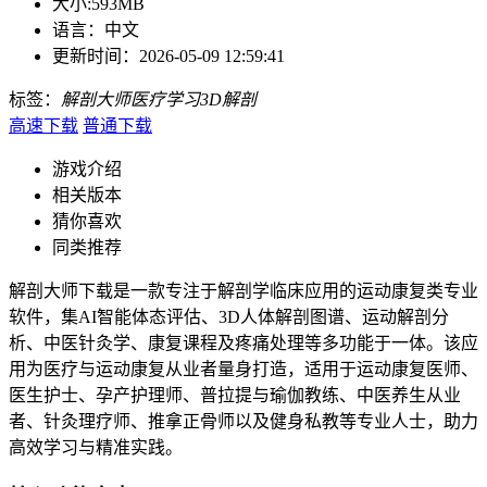
大小:
593MB
语言：
中文
更新时间：
2026-05-09 12:59:41
标签：
解剖大师
医疗学习
3D解剖
高速下载
普通下载
游戏介绍
相关版本
猜你喜欢
同类推荐
解剖大师下载是一款专注于解剖学临床应用的运动康复类专业
软件，集AI智能体态评估、3D人体解剖图谱、运动解剖分
析、中医针灸学、康复课程及疼痛处理等多功能于一体。该应
用为医疗与运动康复从业者量身打造，适用于运动康复医师、
医生护士、孕产护理师、普拉提与瑜伽教练、中医养生从业
者、针灸理疗师、推拿正骨师以及健身私教等专业人士，助力
高效学习与精准实践。