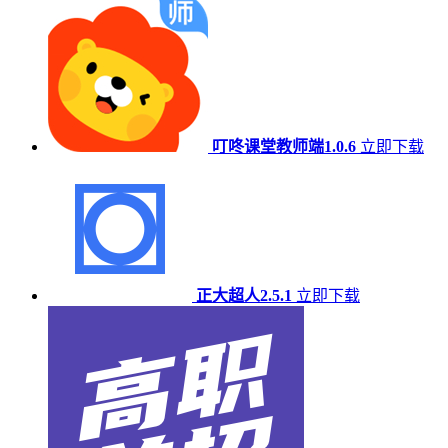
叮咚课堂教师端1.0.6
立即下载
正大超人2.5.1
立即下载