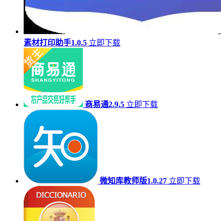
素材打印助手1.0.5
立即下载
商易通2.9.5
立即下载
微知库教师版1.0.27
立即下载