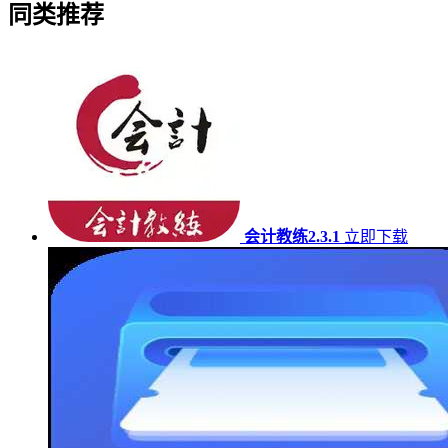
同类推荐
会计教练2.3.1
立即下载