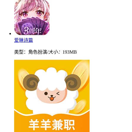
爱琳诗篇
类型：角色扮演
/大小：
193MB