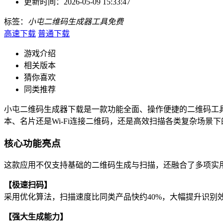
更新时间：
2026-05-09 15:33:47
标签：
小屯二维码生成器
工具
免费
高速下载
普通下载
游戏介绍
相关版本
猜你喜欢
同类推荐
小屯二维码生成器下载是一款功能全面、操作便捷的二维码工
本、名片还是Wi-Fi连接二维码，还是高效扫描各类复杂场景
核心功能亮点
这款应用不仅支持基础的二维码生成与扫描，还融合了多项实
【极速扫码】
采用优化算法，扫描速度比同类产品快约40%，大幅提升识别
【强大生成能力】