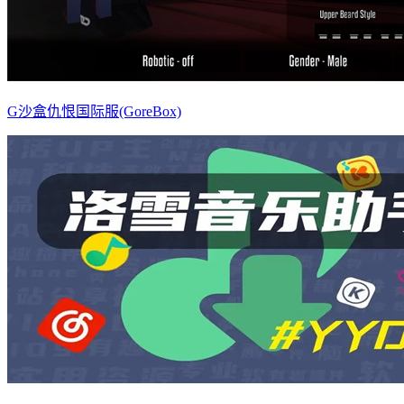
G沙盒仇恨国际服(GoreBox)