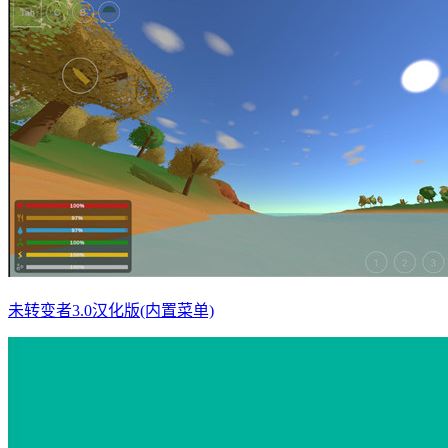
未转变者3.0汉化版(内置菜单)