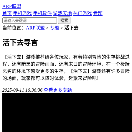
ARP联盟
首页
手机游戏
手机软件
游戏天地
热门游戏
专题
当前位置：
ARP联盟
>
专题
>
活下去
活下去
导言
【活下去】游戏推荐给各位玩家，有着特别冒险的生存挑战过
程，还有暗黑的冒险画面，还有末日的冒险环境，在一个极端
恶劣的环境下感受更多的生存，【活下去】游戏还有许多冒险
的场面，玩家都可以随时体验，赶紧来冒险吧！
2025-09-11 16:36:36
查看更多专题