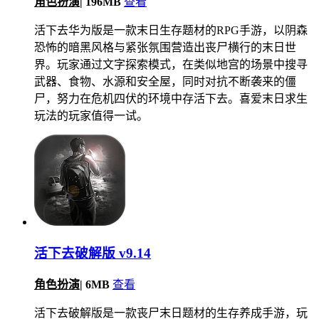
角色扮演
|
196MB
查看
活下去华为版是一款末日生存题材的RPG手游，以阴森
恐怖的暗黑风格与紧张氛围营造出丧尸横行的末日世
界。玩家通过文字探索模式，在类似地宫的场景中搜寻
武器、食物、水源和安全屋，同时对抗不断袭来的僵
尸，努力在危机四伏的环境中存活下去。喜爱末日求生
玩法的玩家值得一试。
活下去破解版 v9.14
角色扮演
|
6MB
查看
活下去破解版是一款丧尸末日题材的生存养成手游，玩