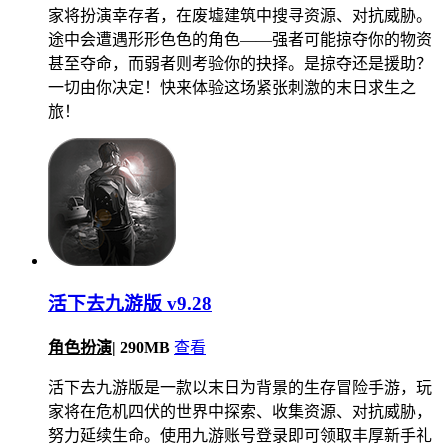
家将扮演幸存者，在废墟建筑中搜寻资源、对抗威胁。
途中会遭遇形形色色的角色——强者可能掠夺你的物资
甚至夺命，而弱者则考验你的抉择。是掠夺还是援助？
一切由你决定！快来体验这场紧张刺激的末日求生之
旅！
活下去九游版 v9.28
角色扮演
|
290MB
查看
活下去九游版是一款以末日为背景的生存冒险手游，玩
家将在危机四伏的世界中探索、收集资源、对抗威胁，
努力延续生命。使用九游账号登录即可领取丰厚新手礼