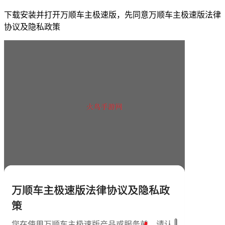
下载安装并打开万顺车主极速版，先同意万顺车主极速版法律
协议及隐私政策