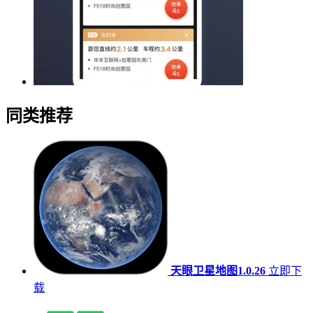
同类推荐
天眼卫星地图1.0.26
立即下
载