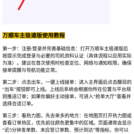
万顺车主极速版使用教程
第一步：注册/登录并完善基础信息：打开万顺车主极速版后
按提示完成登录与必要的司机资料认证（具体流程以应用实际
为准）。建议在首次使用时检查定位、网络与通知权限，确保
接单提醒与导航功能正常。
第二步：点击出车，一键上线接单：进入主界面后点击醒目的
“出车”按钮即可上线。上线后系统会根据你所在位置与平台规
则推送订单；如果你偏好主动接单，可进入“抢单大厅”查看并
选择合适订单。
第三步：看热力图，先去单多的地方：在地图页打开热力图或
查看订单热区，优先前往颜色更集中的区域。页面通常会显示
“近5分钟发单数、未应答订单数、预计到达”等指标，你可以