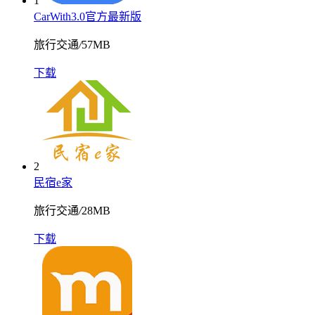
1
CarWith3.0官方最新版
旅行交通
/
57MB
下载
2
民宿e家
旅行交通
/
28MB
下载