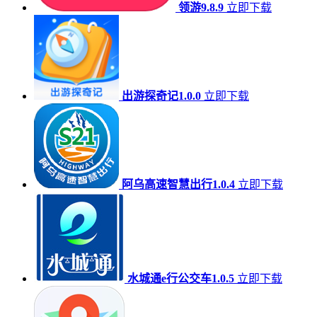
领游9.8.9
立即下载
出游探奇记1.0.0
立即下载
阿乌高速智慧出行1.0.4
立即下载
水城通e行公交车1.0.5
立即下载