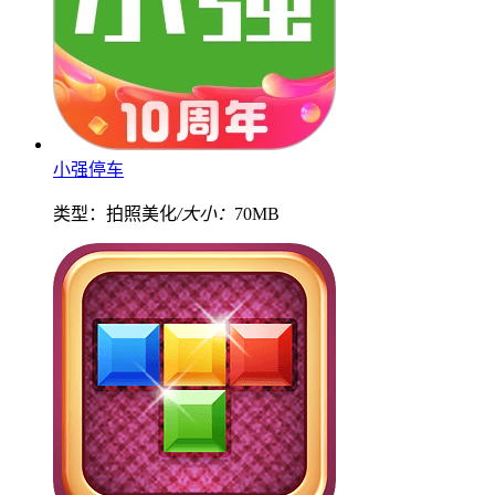
小强停车
类型：拍照美化
/大小：
70MB