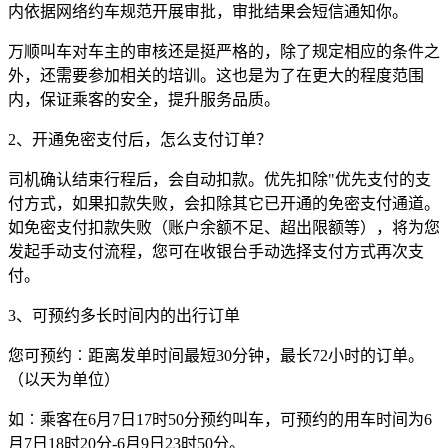
内依据网络约车规范开展审批，审批结果会短信通知你。
万顺叫车对车主的审核还是挺严格的，除了规定相应的条件之
外，还需要参加相关的培训。这也是为了在更大的程度范围
内，保证乘客的安全，提升服务品质。
2、开通免密支付后，怎么支付订单？
司机确认结束行程后，会自动扣款。优先扣除"优先支付的支
付方式，如果扣款失败，会扣除其它已开通的免密支付通道。
如免密支付扣款失败（账户余额不足、超出限额等），将为您
发起手动支付流程，您可在收银台手动选择支付方式再次支
付。
3、可预约多长时间内的出行订单
您可预约︰距离发单时间最短30分钟，最长72小时的订单。
（以天为单位）
如︰乘客在6月7日17时50分预约叫车，可预约的用车时间为6
月7日18时20分-6月9日23时50分。