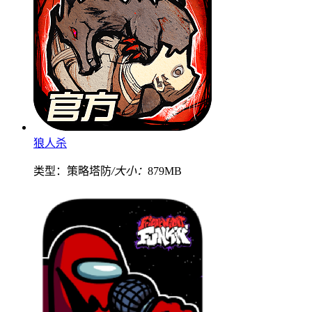
狼人杀
类型：策略塔防
/大小：
879MB