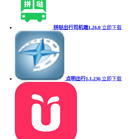
拼哒出行司机端1.26.0
立即下载
点明出行1.1.236
立即下载