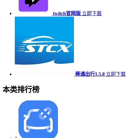
twitch官网版
立即下载
舜通出行1.5.8
立即下载
本类排行榜