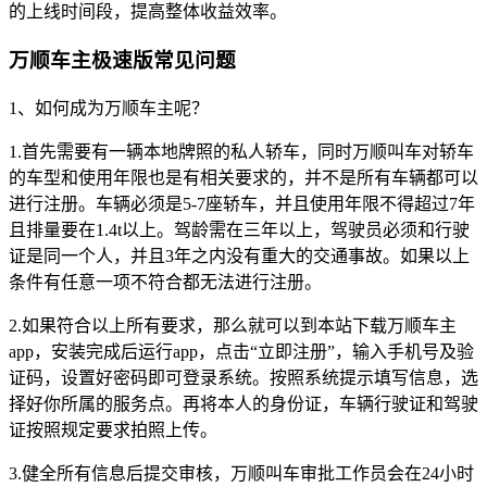
的上线时间段，提高整体收益效率。
万顺车主极速版常见问题
1、如何成为万顺车主呢？
1.首先需要有一辆本地牌照的私人轿车，同时万顺叫车对轿车
的车型和使用年限也是有相关要求的，并不是所有车辆都可以
进行注册。车辆必须是5-7座轿车，并且使用年限不得超过7年
且排量要在1.4t以上。驾龄需在三年以上，驾驶员必须和行驶
证是同一个人，并且3年之内没有重大的交通事故。如果以上
条件有任意一项不符合都无法进行注册。
2.如果符合以上所有要求，那么就可以到本站下载万顺车主
app，安装完成后运行app，点击“立即注册”，输入手机号及验
证码，设置好密码即可登录系统。按照系统提示填写信息，选
择好你所属的服务点。再将本人的身份证，车辆行驶证和驾驶
证按照规定要求拍照上传。
3.健全所有信息后提交审核，万顺叫车审批工作员会在24小时