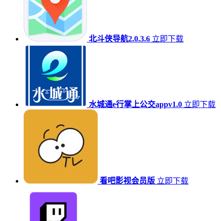
北斗侠导航2.0.3.6
立即下载
水城通e行掌上公交appv1.0
立即下载
看吧影视会员版
立即下载