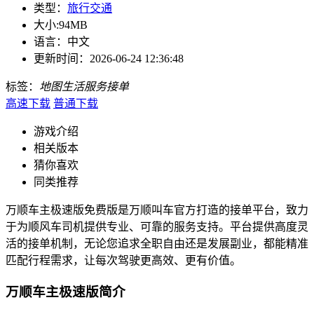
类型：
旅行交通
大小:
94MB
语言：
中文
更新时间：
2026-06-24 12:36:48
标签：
地图
生活服务
接单
高速下载
普通下载
游戏介绍
相关版本
猜你喜欢
同类推荐
万顺车主极速版免费版是万顺叫车官方打造的接单平台，致力
于为顺风车司机提供专业、可靠的服务支持。平台提供高度灵
活的接单机制，无论您追求全职自由还是发展副业，都能精准
匹配行程需求，让每次驾驶更高效、更有价值。
万顺车主极速版简介