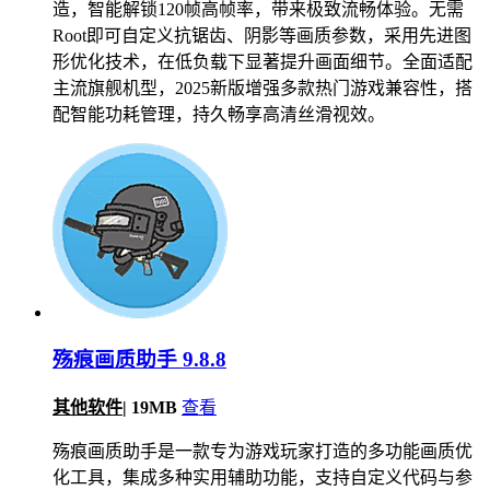
造，智能解锁120帧高帧率，带来极致流畅体验。无需
Root即可自定义抗锯齿、阴影等画质参数，采用先进图
形优化技术，在低负载下显著提升画面细节。全面适配
主流旗舰机型，2025新版增强多款热门游戏兼容性，搭
配智能功耗管理，持久畅享高清丝滑视效。
殇痕画质助手 9.8.8
其他软件
|
19MB
查看
殇痕画质助手是一款专为游戏玩家打造的多功能画质优
化工具，集成多种实用辅助功能，支持自定义代码与参