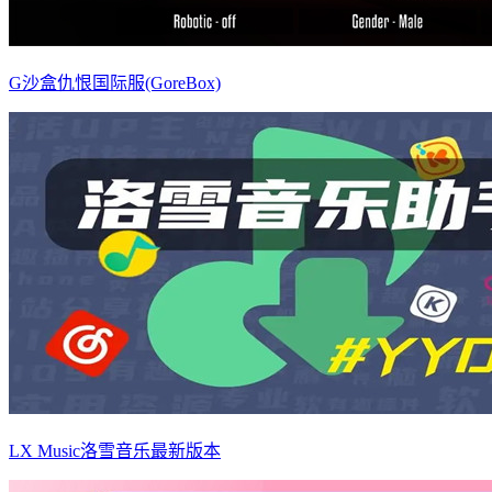
G沙盒仇恨国际服(GoreBox)
LX Music洛雪音乐最新版本