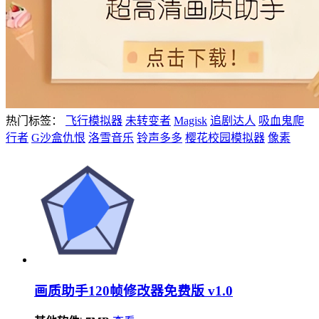
热门标签：
飞行模拟器
未转变者
Magisk
追剧达人
吸血鬼爬
行者
G沙盒仇恨
洛雪音乐
铃声多多
樱花校园模拟器
像素
画质助手120帧修改器免费版 v1.0