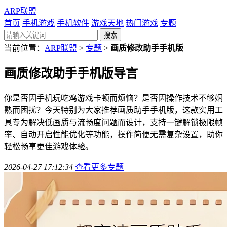
ARP联盟
首页
手机游戏
手机软件
游戏天地
热门游戏
专题
当前位置：
ARP联盟
>
专题
>
画质修改助手手机版
画质修改助手手机版
导言
你是否因手机玩吃鸡游戏卡顿而烦恼？是否因操作技术不够娴
熟而困扰？今天特别为大家推荐画质助手手机版，这款实用工
具专为解决低画质与流畅度问题而设计，支持一键解锁极限帧
率、自动开启性能优化等功能，操作简便无需复杂设置，助你
轻松畅享更佳游戏体验。
2026-04-27 17:12:34
查看更多专题