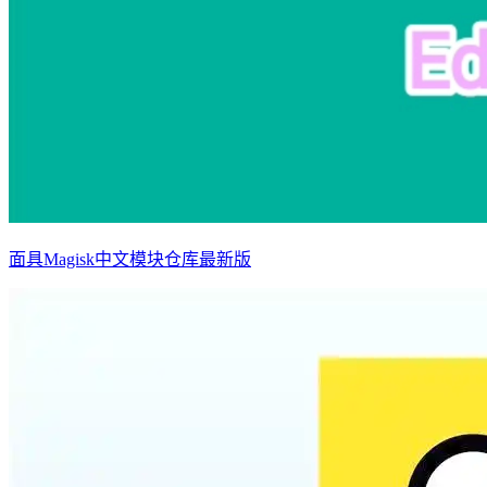
面具Magisk中文模块仓库最新版