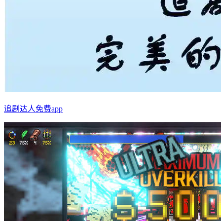
追剧达人免费app