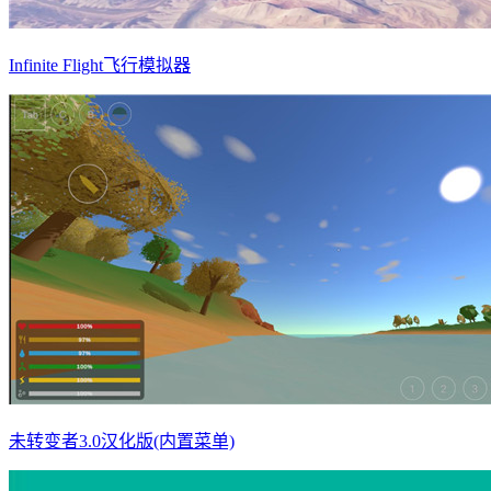
Infinite Flight飞行模拟器
未转变者3.0汉化版(内置菜单)