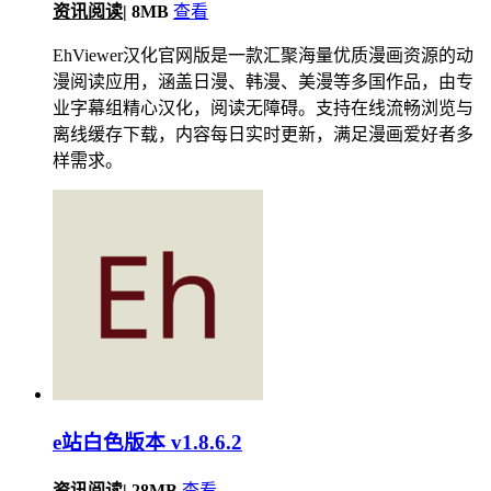
资讯阅读
|
8MB
查看
EhViewer汉化官网版是一款汇聚海量优质漫画资源的动
漫阅读应用，涵盖日漫、韩漫、美漫等多国作品，由专
业字幕组精心汉化，阅读无障碍。支持在线流畅浏览与
离线缓存下载，内容每日实时更新，满足漫画爱好者多
样需求。
e站白色版本 v1.8.6.2
资讯阅读
|
28MB
查看