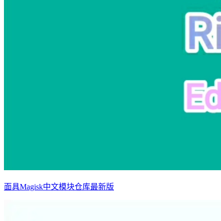
面具Magisk中文模块仓库最新版