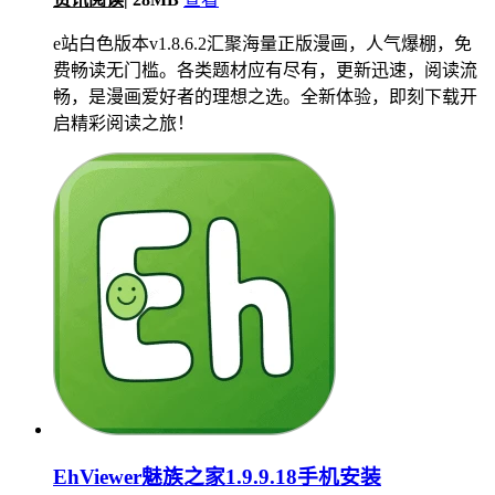
e站白色版本v1.8.6.2汇聚海量正版漫画，人气爆棚，免
费畅读无门槛。各类题材应有尽有，更新迅速，阅读流
畅，是漫画爱好者的理想之选。全新体验，即刻下载开
启精彩阅读之旅！
EhViewer魅族之家1.9.9.18手机安装