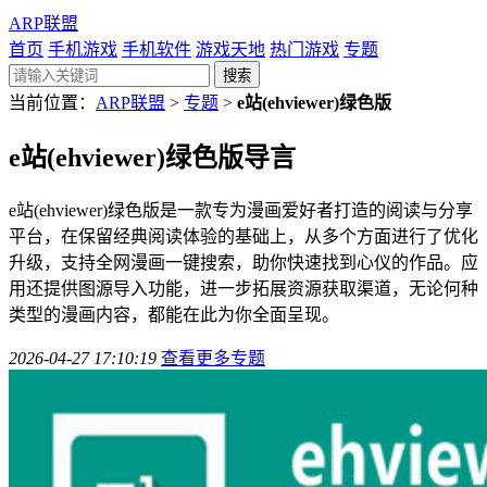
ARP联盟
首页
手机游戏
手机软件
游戏天地
热门游戏
专题
当前位置：
ARP联盟
>
专题
>
e站(ehviewer)绿色版
e站(ehviewer)绿色版
导言
e站(ehviewer)绿色版是一款专为漫画爱好者打造的阅读与分享
平台，在保留经典阅读体验的基础上，从多个方面进行了优化
升级，支持全网漫画一键搜索，助你快速找到心仪的作品。应
用还提供图源导入功能，进一步拓展资源获取渠道，无论何种
类型的漫画内容，都能在此为你全面呈现。
2026-04-27 17:10:19
查看更多专题