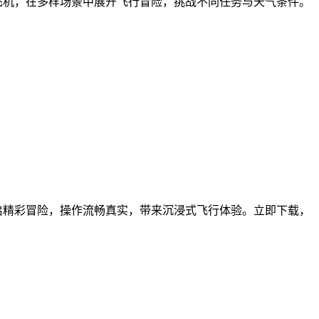
飞机，在多样场景中展开飞行冒险，挑战不同任务与天气条件。
启精彩冒险，操作流畅真实，带来沉浸式飞行体验。立即下载，