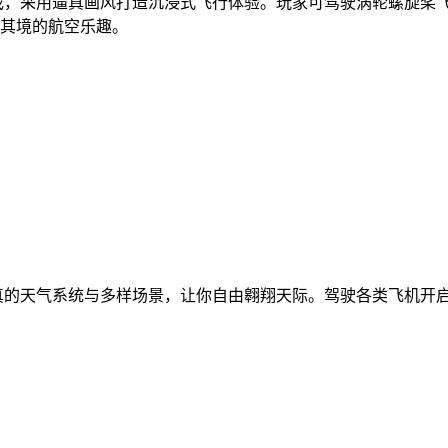
戏，采用逼真画风打造沉浸式飞行体验。玩家可驾驶涡轮螺旋桨
其境的航空乐趣。
真的天气系统与多样场景，让你自由翱翔天际。驾驶各类飞机开