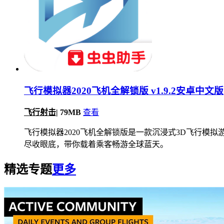
飞行模拟器2020飞机全解锁版 v1.9.2安卓中文版
飞行射击
|
79MB
查看
飞行模拟器2020飞机全解锁版是一款沉浸式3D飞行
尽收眼底，带你载着乘客畅游全球蓝天。
精选专题
更多