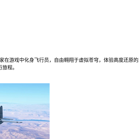
模拟手游，让玩家在游戏中化身飞行员，自由翱翔于虚拟苍穹，体验高
行旅程。