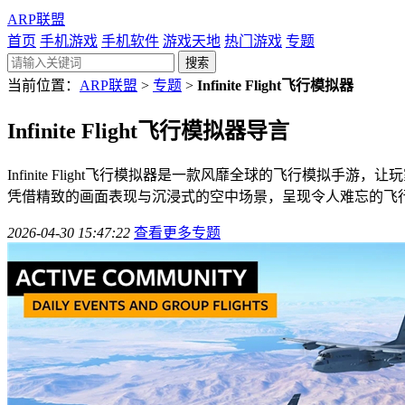
ARP联盟
首页
手机游戏
手机软件
游戏天地
热门游戏
专题
当前位置：
ARP联盟
>
专题
>
Infinite Flight飞行模拟器
Infinite Flight飞行模拟器
导言
Infinite Flight飞行模拟器是一款风靡全球的飞行
凭借精致的画面表现与沉浸式的空中场景，呈现令人难忘的飞
2026-04-30 15:47:22
查看更多专题