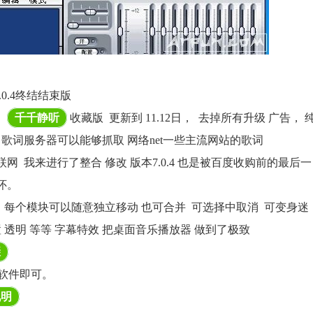
0.4终结结束版
，
千千静听
收藏版 更新到 11.12日， 去掉所有升级 广告， 
了歌词服务器可以能够抓取 网络net一些主流网站的歌词
 我来进行了整合 修改 版本7.0.4 也是被百度收购前的最后一
怀。
 每个模块可以随意独立移动 也可合并 可选择中取消 可变身迷
 透明 等等 字幕特效 把桌面音乐播放器 做到了极致
骤
行软件即可。
说明