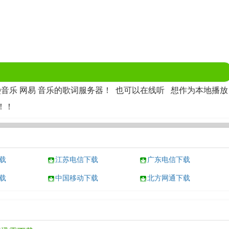
QQ音乐 网易 音乐的歌词服务器！ 也可以在线听 想作为本地播放
！！
载
江苏电信下载
广东电信下载
载
中国移动下载
北方网通下载