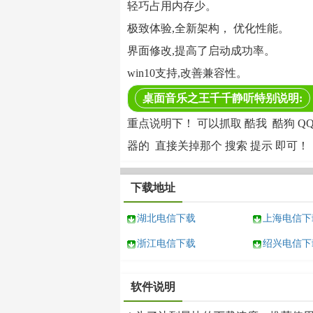
轻巧占用内存少。
极致体验,全新架构， 优化性能。
界面修改,提高了启动成功率。
win10支持,改善兼容性。
桌面音乐之王千千静听特别说明:
重点说明下！ 可以抓取 酷我 酷狗 
器的 直接关掉那个 搜索 提示 即可！
下载地址
湖北电信下载
上海电信下
浙江电信下载
绍兴电信下
软件说明