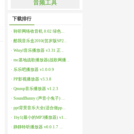
音频工具
下载排行
·
聆听网络收音机 0.02 绿色...
·
酷我音乐盒2010(贺岁版SP2...
·
Winyl音乐播放器 v3.31 正...
·
mc基地战歌播放器(战歌网播...
·
乐乐吧播放器 v1.0.0.9
·
PP影视播放器 v3.3.8
·
Qmmp音乐播放器 v1.2.3
·
SoundBunny (声音小兔子) ...
·
ppt背景音乐大全(适合做pp...
·
1by1(最小的MP3播放器) v1...
·
静静聆听播放器 v0.0.1.7 ...