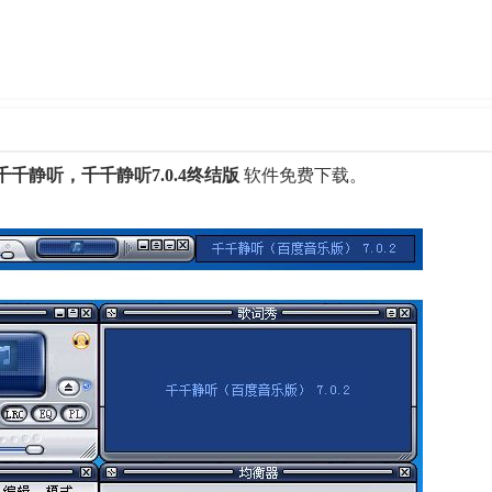
千静听，千千静听7.0.4终结版
软件免费下载。