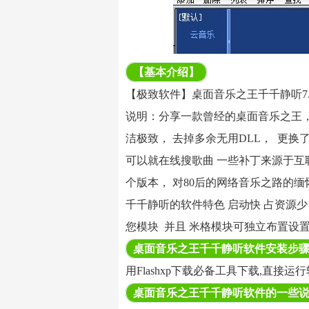
【基本介绍】
【极致软件】桌面音乐之王千千静听7.
说明：分享一款曾经的桌面音乐之王
洁极致， 去掉多余无用DLL， 更换
可以就在线搜歌曲 一些补丁来源于互联网
个版本， 对80后的网络音乐之路的缅
千千静听的软件特色 启动快 占资源少
您模块 并且 米格模块可独立布置设置
桌面音乐之王千千静听软件安装步
用Flashxp下载必备工具下载,直接运
桌面音乐之王千千静听软件的一些