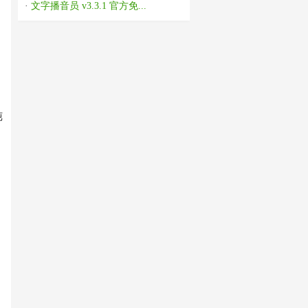
·
文字播音员 v3.3.1 官方免...
纯