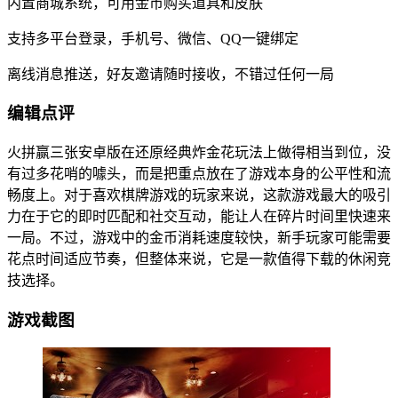
内置商城系统，可用金币购买道具和皮肤
支持多平台登录，手机号、微信、QQ一键绑定
离线消息推送，好友邀请随时接收，不错过任何一局
编辑点评
火拼赢三张安卓版在还原经典炸金花玩法上做得相当到位，没
有过多花哨的噱头，而是把重点放在了游戏本身的公平性和流
畅度上。对于喜欢棋牌游戏的玩家来说，这款游戏最大的吸引
力在于它的即时匹配和社交互动，能让人在碎片时间里快速来
一局。不过，游戏中的金币消耗速度较快，新手玩家可能需要
花点时间适应节奏，但整体来说，它是一款值得下载的休闲竞
技选择。
游戏截图