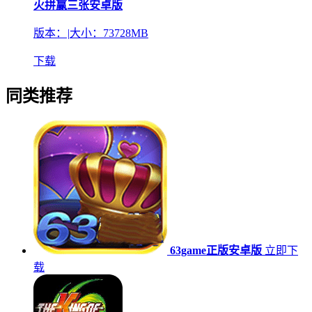
火拼赢三张安卓版
版本：
|
大小：73728MB
下载
同类推荐
63game正版安卓版
立即下
载