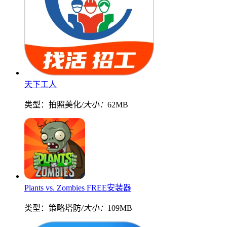
天下工人
类型：拍照美化
/大小：
62MB
Plants vs. Zombies FREE安装器
类型：策略塔防
/大小：
109MB