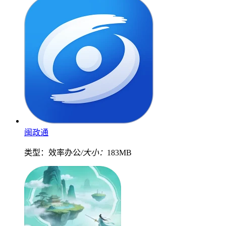
闽政通
类型：效率办公
/大小：
183MB