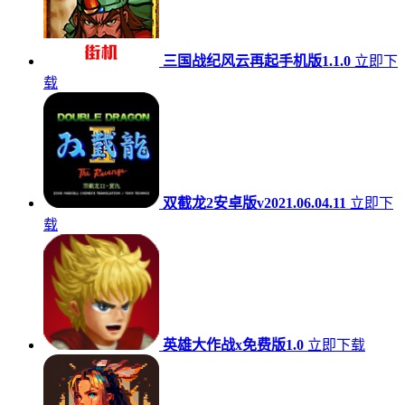
三国战纪风云再起手机版1.1.0
立即下
载
双截龙2安卓版v2021.06.04.11
立即下
载
英雄大作战x免费版1.0
立即下载