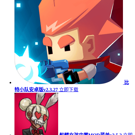
比
特小队安卓版v2.3.27
立即下载