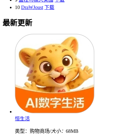
10
DraWJoust
下载
最新更新
恒生活
类型：购物商场
/大小：
68MB