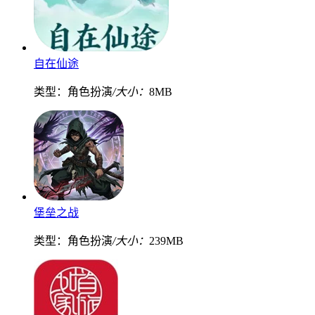
自在仙途
类型：角色扮演
/大小：
8MB
堡垒之战
类型：角色扮演
/大小：
239MB