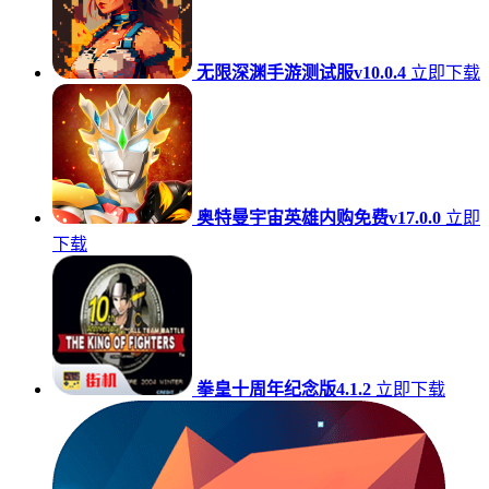
无限深渊手游测试服v10.0.4
立即下载
奥特曼宇宙英雄内购免费v17.0.0
立即
下载
拳皇十周年纪念版4.1.2
立即下载