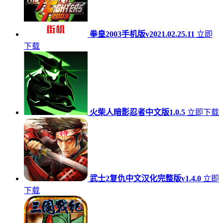
拳皇2003手机版v2021.02.25.11
立即
下载
火柴人暗影忍者中文版1.0.5
立即下载
武士2复仇中文汉化完整版v1.4.0
立即
下载