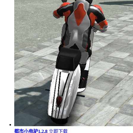
都市小电驴1.2.8
立即下载