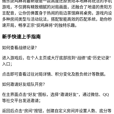
微乐捉鸡麻将最新版是一款高度还原贵阳本地麻将玩法的手机
游戏，不仅拥有精致细腻的对局画面，还融合了地道的贵阳方
言配音，让你仿佛置身于热闹的街边茶馆麻将桌旁。游戏内设
多种房间类型与活动玩法，搭配智能高效的匹配系统，助你秒
速开局，畅享正宗“捉鸡麻将”的独特乐趣。
新手快速上手指南
如何查看战绩记录？
进入游戏后，在个人主页或大厅底部找到“战绩”或“历史记录”
入口；
点击即可查看过往对局详情、积分变化及胜负统计等数据。
如何邀请好友组队开房？
在主界面点击“好友”图标，选择“邀请好友”，通过微信、QQ
等社交平台发送邀请；
返回后点击“房间”按钮，创建自定义房间并设置人数、底分等