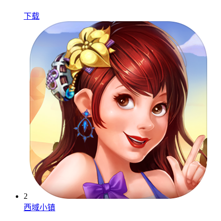
下载
2
西域小镇