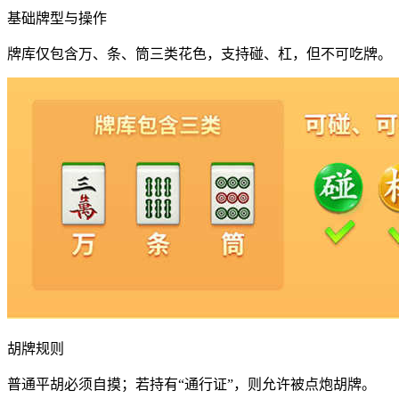
基础牌型与操作
牌库仅包含万、条、筒三类花色，支持碰、杠，但不可吃牌。
胡牌规则
普通平胡必须自摸；若持有“通行证”，则允许被点炮胡牌。