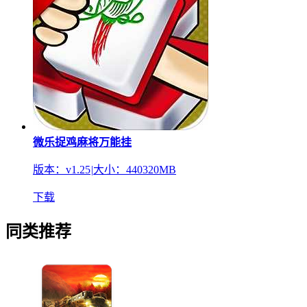
微乐捉鸡麻将万能挂
版本：v1.25
|
大小：440320MB
下载
同类推荐