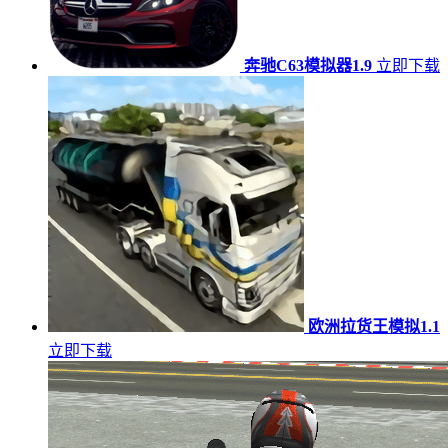
奔驰C63模拟器1.9
立即下载
欧洲拉货王模拟1.1
立即下载