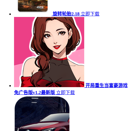
旋转轮胎2.18
立即下载
开局重生当富豪游戏
免广告版v1.2最新版
立即下载