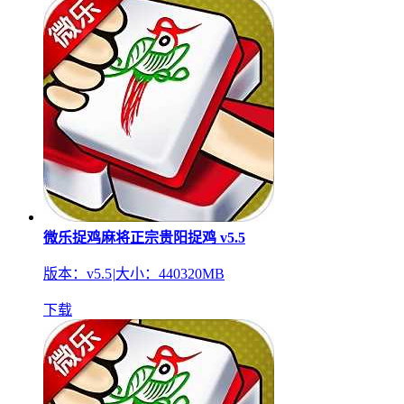
微乐捉鸡麻将正宗贵阳捉鸡 v5.5
版本：v5.5
|
大小：440320MB
下载