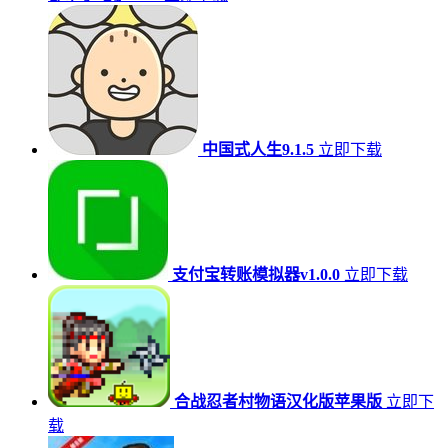
中国式人生9.1.5
立即下载
支付宝转账模拟器v1.0.0
立即下载
合战忍者村物语汉化版苹果版
立即下
载