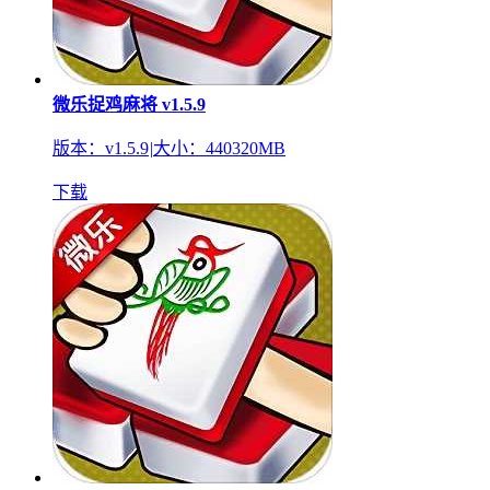
微乐捉鸡麻将 v1.5.9
版本：v1.5.9
|
大小：440320MB
下载