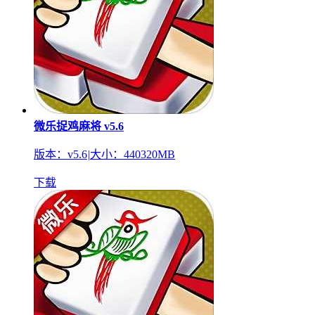
微乐捉鸡麻将 v5.6
版本：v5.6
|
大小：440320MB
下载