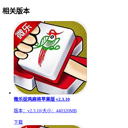
相关版本
微乐捉鸡麻将苹果版 v2.3.10
版本：v2.3.10
|
大小：440320MB
下载