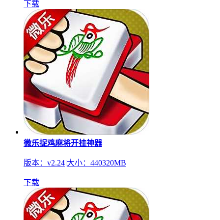
下载
微乐捉鸡麻将开挂神器
版本：v2.24
|
大小：440320MB
下载