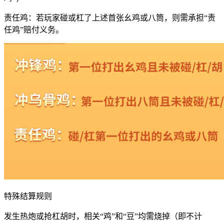
责任鸡：若玩家碰或杠了上述首张幺鸡或八筒，则需承担“责
任鸡”赔付义务。
特殊结算规则
发生热炮或抢杠胡时，相关“鸡”和“豆”均需烧掉（即不计