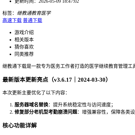
更新时间：
2026-05-09 18:47:02
标签：
继教通
教育
医学
高速下载
普通下载
游戏介绍
相关版本
猜你喜欢
同类推荐
继教通下载是一款专为医务工作者打造的医学继续教育管理工
最新版本更新亮点（v3.6.17｜2024-03-30）
本次更新主要优化了以下内容：
服务器域名替换
：提升系统稳定性与访问速度；
修复部分老机型考勤崩溃问题
：增强兼容性，保障各类设
核心功能详解