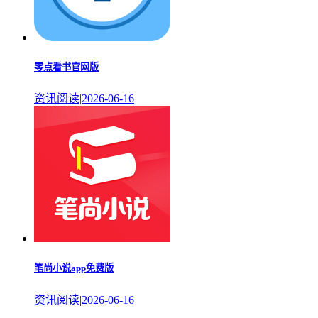
零点看书官网版
资讯阅读|2026-06-16
笔尚小说app免费版
资讯阅读|2026-06-16