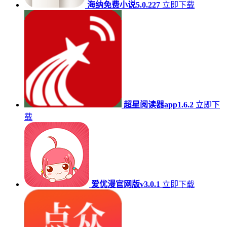
海纳免费小说5.0.227
立即下载
超星阅读器app1.6.2
立即下
载
爱优漫官网版v3.0.1
立即下载