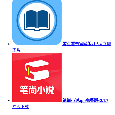
零点看书官网版v1.6.4
立即
下载
笔尚小说app免费版v2.1.7
立即下载