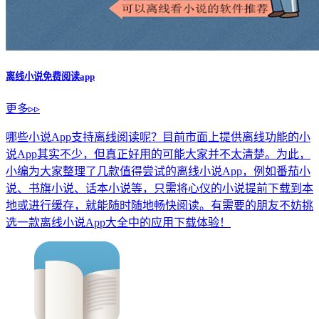
离线小说免费阅读app
更多▹▹
哪些小说App支持离线阅读呢？目前市面上提供离线功能的小
说App其实不少，但真正好用的可能大家并不太清楚。为此，
小编为大家整理了几款值得尝试的离线小说App，例如番茄小
说、书旗小说、话本小说等，只需将心仪的小说提前下载到本
地或进行缓存，就能随时随地畅快阅读。有需要的朋友不妨挑
选一款离线小说App大全中的应用下载体验！