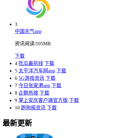
3
中国天气app
资讯阅读
/
105MB
下载
4
吃瓜最前线
下载
5
太平洋汽车网app
下载
6
5G游戏资讯
下载
7
今日张家港app
下载
8
企鹅热搜
下载
9
掌上安庆客户端官方版
下载
10
跑狗报资讯
下载
最新更新