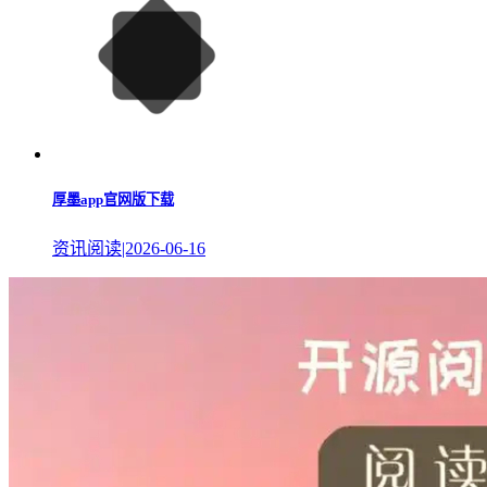
厚墨app官网版下载
资讯阅读|2026-06-16