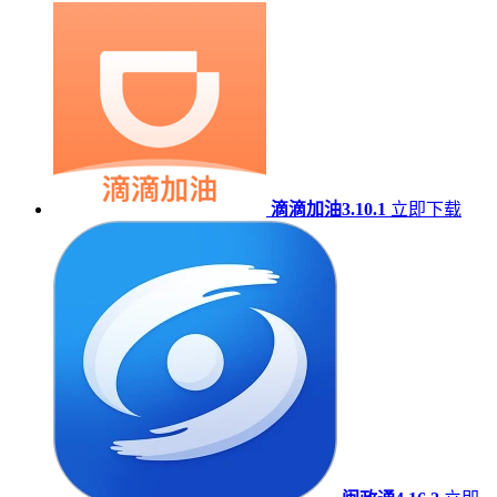
滴滴加油3.10.1
立即下载