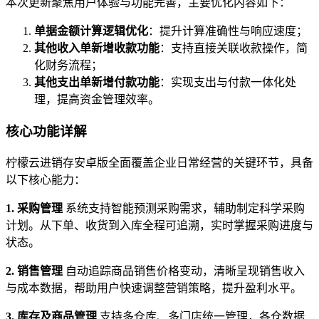
本次更新聚焦用户体验与功能完善，主要优化内容如下：
单据金额计算逻辑优化
：提升计算准确性与响应速度；
其他收入单新增收款功能
：支持直接关联收款操作，简
化财务流程；
其他支出单新增付款功能
：实现支出与付款一体化处
理，提高资金管理效率。
核心功能详解
柠檬云进销存安卓版全面覆盖企业日常经营的关键环节，具备
以下核心能力：
1. 采购管理
系统支持智能预测采购需求，辅助制定科学采购
计划。从下单、收货到入库全程可追溯，实时掌握采购进度与
状态。
2. 销售管理
自动追踪商品销售价格变动，清晰呈现销售收入
与成本数据，帮助用户快速调整营销策略，提升盈利水平。
3. 库存及商品管理
支持多仓库、多门店统一管理，各仓数据