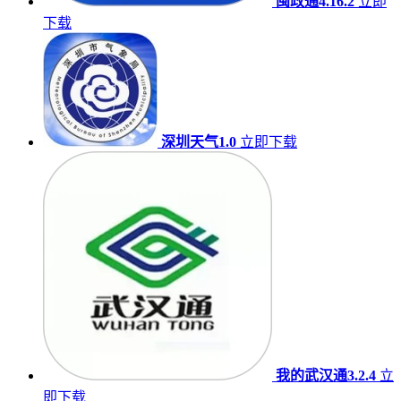
闽政通4.16.2
立即
下载
深圳天气1.0
立即下载
我的武汉通3.2.4
立
即下载