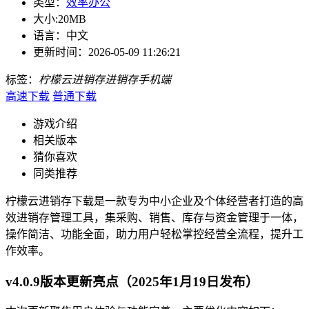
类型：
效率办公
大小:
20MB
语言：
中文
更新时间：
2026-05-09 11:26:21
标签：
柠檬云进销存
进销存
手机端
高速下载
普通下载
游戏介绍
相关版本
猜你喜欢
同类推荐
柠檬云进销存下载是一款专为中小企业及个体经营者打造的高
效进销存管理工具，集采购、销售、库存与资金管理于一体，
操作简洁、功能全面，助力用户轻松掌控经营全流程，提升工
作效率。
v4.0.9版本更新亮点（2025年1月19日发布）