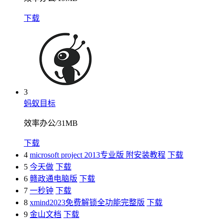
下载
3
蚂蚁目标
效率办公
/
31MB
下载
4
microsoft project 2013专业版 附安装教程
下载
5
今天做
下载
6
赣政通电脑版
下载
7
一秒钟
下载
8
xmind2023免费解锁全功能完整版
下载
9
金山文档
下载