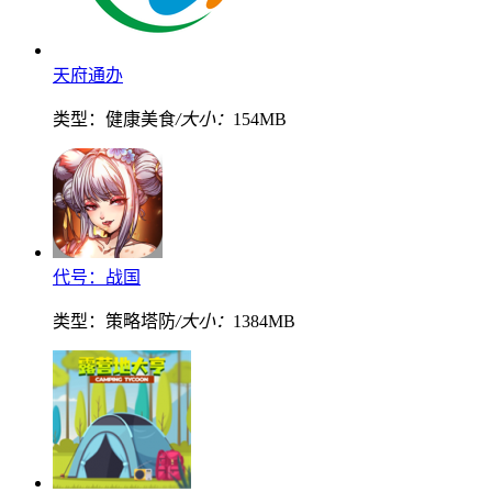
天府通办
类型：健康美食
/大小：
154MB
代号：战国
类型：策略塔防
/大小：
1384MB