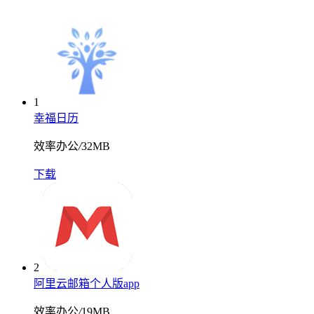
1
幸福日历
效率办公
/
32MB
下载
2
阿里云邮箱个人版app
效率办公
/
19MB