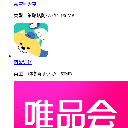
露营地大亨
类型：策略塔防
/大小：
196MB
阿柴记账
类型：购物商场
/大小：
59MB